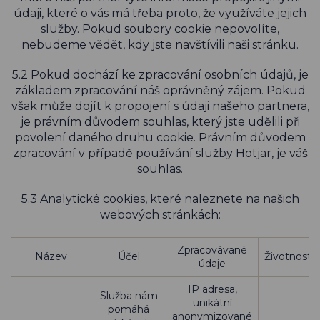
údaji, které o vás má třeba proto, že využíváte jejich
služby. Pokud soubory cookie nepovolíte,
nebudeme vědět, kdy jste navštívili naši stránku.
5.2 Pokud dochází ke zpracování osobních údajů, je
základem zpracování náš oprávněný zájem. Pokud
však může dojít k propojení s údaji našeho partnera,
je právním důvodem souhlas, který jste udělili při
povolení daného druhu cookie. Právním důvodem
zpracování v případě používání služby Hotjar, je váš
souhlas.
5.3 Analytické cookies, které naleznete na našich
webových stránkách:
Zpracovávané
Název
Účel
Životnost
údaje
IP adresa,
Služba nám
unikátní
pomáhá
anonymizované