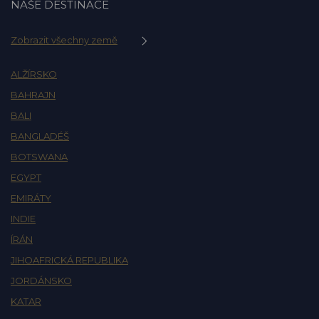
NAŠE DESTINACE
Zobrazit všechny země
ALŽÍRSKO
BAHRAJN
BALI
BANGLADÉŠ
BOTSWANA
EGYPT
EMIRÁTY
INDIE
ÍRÁN
JIHOAFRICKÁ REPUBLIKA
JORDÁNSKO
KATAR