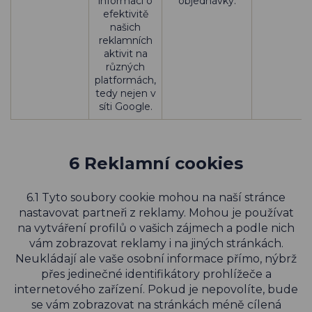
informací o
objednávky.
efektivitě
našich
reklamních
aktivit na
různých
platformách,
tedy nejen v
síti Google.
6 Reklamní cookies
6.1 Tyto soubory cookie mohou na naší stránce
nastavovat partneři z reklamy. Mohou je používat
na vytváření profilů o vašich zájmech a podle nich
vám zobrazovat reklamy i na jiných stránkách.
Neukládají ale vaše osobní informace přímo, nýbrž
přes jedinečné identifikátory prohlížeče a
internetového zařízení. Pokud je nepovolíte, bude
se vám zobrazovat na stránkách méně cílená