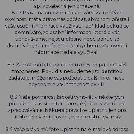
aplikovatelné jen omezeně.
8.1.7 Právo na omezení zpracování: Za určitých
okolností máte právo nás požádat, abychom přestali
vaše osobní informace využívat, například pokud se
domníváte, že osobní informace, které o vás
uchováváme, nejsou přesné nebo pokud se
domníváte, že není potřeba, abychom vaše osobní
informace nadále využívali.
8.2 Žádost můžete podat pouze vy, popřípadě váš
zmocněnec. Pokud si nebudeme jisti identitou
žadatele, můžeme vás požádat o další informace,
abychom si vaši totožnost ověřili.
8.3 Naše povinnost žádosti vyhovět v některých
případech závisí na tom, pro jaký účel vaše údaje
zpracováváme. Některá práva lze uplatnit jen pro
určité účely zpracování, nebo existují výjimky.
8.4 Vaše práva můžete uplatnit na e-mailové adrese