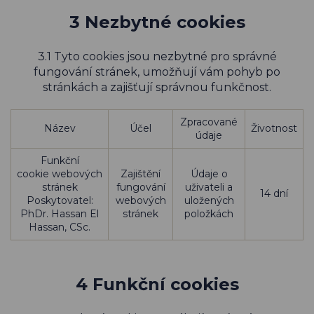
3 Nezbytné cookies
3.1 Tyto cookies jsou nezbytné pro správné
fungování stránek, umožňují vám pohyb po
stránkách a zajišťují správnou funkčnost.
Zpracované
Název
Účel
Životnost
údaje
Funkční
cookie webových
Zajištění
Údaje o
stránek
fungování
uživateli a
14 dní
Poskytovatel:
webových
uložených
PhDr. Hassan El
stránek
položkách
Hassan, CSc.
4 Funkční cookies