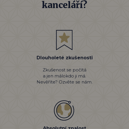
kanceláří?
Dlouholeté zkušenosti
Zkušenost se počítá
a jen málokdo ji má.
Nevěříte? Ozvěte se nám.
Absolutní znalost