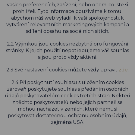
vašich preferencích, zařízení, nebo o tom, co jste si
prohlíželi. Tyto informace používáme k tomu,
abychom náš web vyladili k vaší spokojenosti, k
vytváření relevantních marketingových kampaní a
sdílení obsahu na sociálních sítích.
2.2 Výjimkou jsou cookies nezbytná pro fungování
stránky. K jejich použití nepotřebujeme váš souhlas
a jsou proto vždy aktivní.
2.3 Své nastavení cookies můžete vždy upravit
zde
.
2.4 Při poskytnutí souhlasu s uložením cookies
zároveň poskytujete souhlas s předáním osobních
údajů poskytovatelům cookies třetích stran. Někteří
z těchto poskytovatelů nebo jejich partneři se
mohou nacházet v zemích, které nemusí
poskytovat dostatečnou ochranu osobním údajů,
zejména USA.