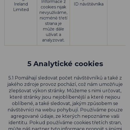
Informace z
Ireland
ID návštěvníka
cookies nijak
Limited
nevyužíváme,
nicméně třetí
strana je
může dále
užívat a
analyzovat.
5 Analytické cookies
5.1 Pomáhají sledovat počet návštěvníků a také z
jakého zdroje provoz pochází, což nám umožňuje
zlepšovat výkon stránky. Můžeme s nimi určovat,
které stránky jsou nejoblíbenější a které nejsou
oblíbené, a také sledovat, jakým způsobem se
návštěvníci na webu pohybují. Používáme pouze
agregované údaje, ze kterých nepoznáme vaši
identitu. Pokud používáme cookies třetích stran,
může náš partner tyto informace propojit s jinými