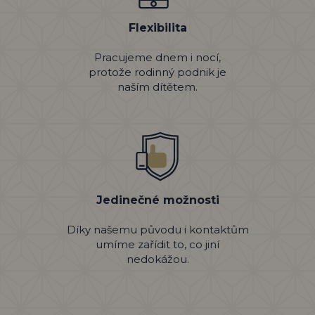
Flexibilita
Pracujeme dnem i nocí,
protože rodinný podnik je
naším dítětem.
Jedinečné možnosti
Díky našemu původu i kontaktům
umíme zařídit to, co jiní
nedokážou.