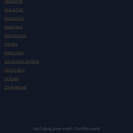
LIBANON
MALAJSIE
MALEDIVY
MAROKO
MAURICIUS
OMÁN
PÁKISTÁN
SAÚDSKÁ ARÁBIE
SEYCHELY
SÚDÁN
ZIMBABWE
Na Dubaj jsme mistři. Certifikovaní!