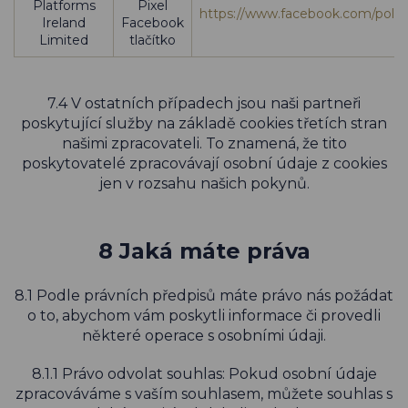
Platforms
Pixel
https://www.facebook.com/polici
Ireland
Facebook
Limited
tlačítko
7.4 V ostatních případech jsou naši partneři
poskytující služby na základě cookies třetích stran
našimi zpracovateli. To znamená, že tito
poskytovatelé zpracovávají osobní údaje z cookies
jen v rozsahu našich pokynů.
8 Jaká máte práva
8.1 Podle právních předpisů máte právo nás požádat
o to, abychom vám poskytli informace či provedli
některé operace s osobními údaji.
8.1.1 Právo odvolat souhlas: Pokud osobní údaje
zpracováváme s vaším souhlasem, můžete souhlas s