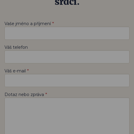
srdci.
*
Vaše jméno a příjmení
Váš telefon
*
Váš e-mail
*
Dotaz nebo zpráva