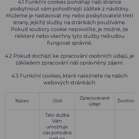
4.1 Funkční cookies pomáhají naší stránce
poskytnout vám pohodlnější zážitek z návštěvy.
Můžeme je nastavovat my nebo poskytovatelé třetí
strany, jejichž služby na stránkách používáme.
Pokud soubory cookie nepovolíte, je možné, že
některé nebo všechny tyto služby nebudou
fungovat správně.
4.2 Pokud dochází ke zpracování osobních údajů, je
základem zpracování náš oprávněný zájem.
4.3 Funkční cookies, které naleznete na našich
webových stránkách:
Zpracovávané
Název
Účel
Životnost
údaje
Tato služba
Vám
umožňuje
nás pohodlně
najít na