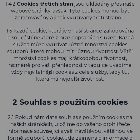
1.4.2
Cookies třetích stran
jsou ukládány přes naše
webové stránky, avšak. Tyto cookies mohou být
zpracovávány a jinak využívány třetí stranou.
1.5 Každá cookie, která je v naší stránce zakódována
je součástí některé z níže popsaných služeb. Každá
služba může využívat různé množství cookies
souborů, které mohou mít různou životnost. Větší
množství cookies mají krátkodobou životnost,
nicméně pro vaši přehlednost v tabulce uvádíme
vždy nejvitálnější cookies z celé služby, tedy tu,
která má nejdelší životnost.
2 Souhlas s použitím cookies
2.1 Pokud nám dáte souhlas s použitím cookies na
našich stránkách, uložíme do vašeho prohlížeče
informace související s vaší návštěvou, většinou ve
formě souborů cookie. Jde zejména o informace o