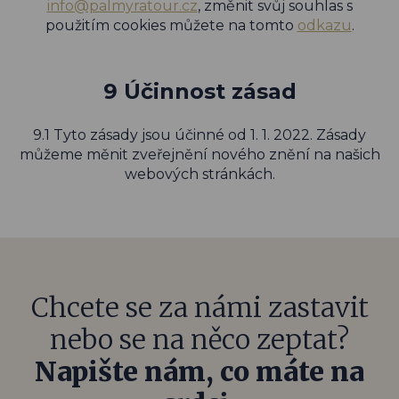
info@palmyratour.cz
, změnit svůj souhlas s
použitím cookies můžete na tomto
odkazu
.
9 Účinnost zásad
9.1 Tyto zásady jsou účinné od 1. 1. 2022. Zásady
můžeme měnit zveřejnění nového znění na našich
webových stránkách.
Chcete se za námi zastavit
nebo se na něco zeptat?
Napište nám, co máte na