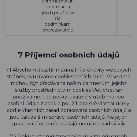
Shromažďování
informací a
jejich použití se
řídí
podmínkami
provozovatele.
7 Příjemci osobních údajů
7.1 Abychom dosáhli maximální efektivity webových
stránek, využíváme cookies třetích stran. Vaše data
mohou být předávána našim partnerům, jejichž
služby prostřednictvím cookies třetích stran
používáme. Tito poskytovatelé služeb mohou
osobní údaje z cookie použít pro své vlastní účely
podle vlastních zásad zpracování osobních údajů a
jsou tak dalšími správci osobních údajů. Na jejich
zpracování osobních údajů nemáme žádný vliv.
7.2 Pokud jste registrovaným uživatelem služeb