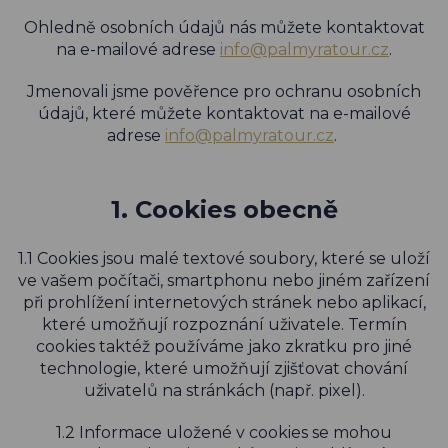
Ohledně osobních údajů nás můžete kontaktovat
na e-mailové adrese
info@palmyratour.cz
.
Jmenovali jsme pověřence pro ochranu osobních
údajů, které můžete kontaktovat na e-mailové
adrese
info@palmyratour.cz
.
1. Cookies obecně
1.1 Cookies jsou malé textové soubory, které se uloží
ve vašem počítači, smartphonu nebo jiném zařízení
při prohlížení internetových stránek nebo aplikací,
které umožňují rozpoznání uživatele. Termín
cookies taktéž používáme jako zkratku pro jiné
technologie, které umožňují zjišťovat chování
uživatelů na stránkách (např. pixel).
1.2 Informace uložené v cookies se mohou