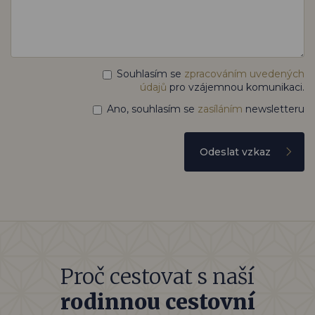
Souhlasím se
zpracováním uvedených
údajů
pro vzájemnou komunikaci.
Ano, souhlasím se
zasíláním
newsletteru
Odeslat vzkaz
Proč cestovat s naší
rodinnou cestovní