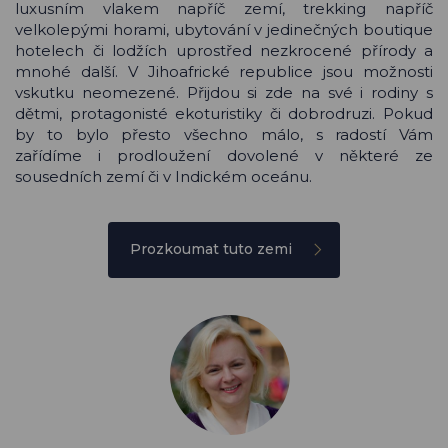
luxusním vlakem napříč zemí, trekking napříč
velkolepými horami, ubytování v jedinečných boutique
hotelech či lodžích uprostřed nezkrocené přírody a
mnohé další. V Jihoafrické republice jsou možnosti
vskutku neomezené. Přijdou si zde na své i rodiny s
dětmi, protagonisté ekoturistiky či dobrodruzi. Pokud
by to bylo přesto všechno málo, s radostí Vám
zařídíme i prodloužení dovolené v některé ze
sousedních zemí či v Indickém oceánu.
Prozkoumat tuto zemi