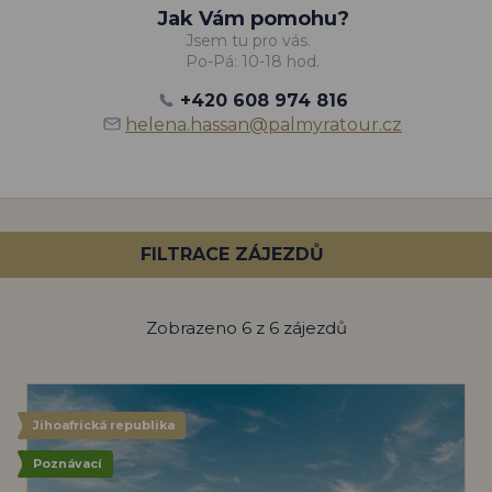
Jak Vám pomohu?
Jsem tu pro vás.
Po-Pá: 10-18 hod.
+420 608 974 816
helena.hassan@palmyratour.cz
FILTRACE ZÁJEZDŮ
Zobrazeno 6 z 6 zájezdů
Jihoafrická republika
Poznávací