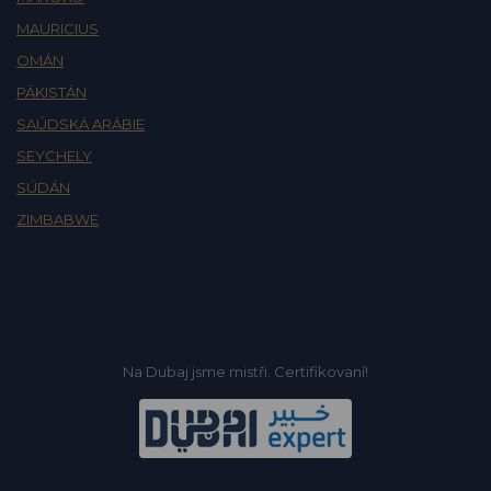
MAURICIUS
OMÁN
PÁKISTÁN
SAÚDSKÁ ARÁBIE
SEYCHELY
SÚDÁN
ZIMBABWE
Na Dubaj jsme mistři. Certifikovaní!