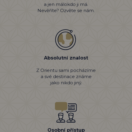
a jen málokdo ji má.
Nevěříte? Ozvěte se nám.
Absolutní znalost
Z Orientu sami pocházíme
a své destinace známe
jako nikdo jiný.
Osobní přístup