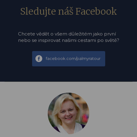
Sledujte náš Facebook
Chcete vědět o všem důležitém jako první
nebo se inspirovat našimi cestami po světě?
facebook.com/palmyratour