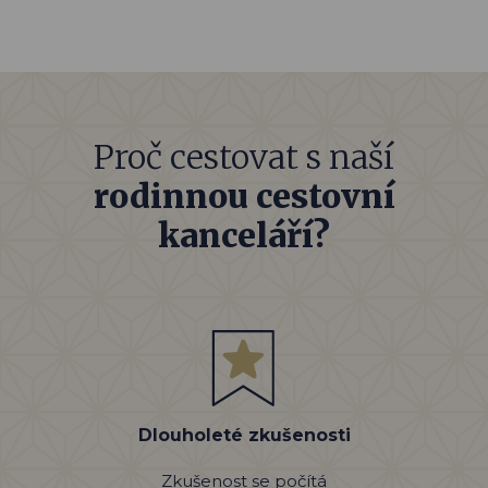
Proč cestovat s naší
rodinnou cestovní
kanceláří?
Dlouholeté zkušenosti
Zkušenost se počítá