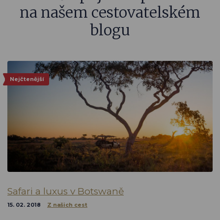
na našem cestovatelském
blogu
Nejčtenější
Safari a luxus v Botswaně
15. 02. 2018
Z našich cest