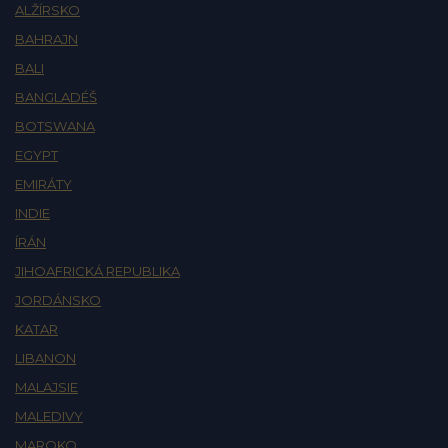
ALŽÍRSKO
BAHRAJN
BALI
BANGLADÉŠ
BOTSWANA
EGYPT
EMIRÁTY
INDIE
ÍRÁN
JIHOAFRICKÁ REPUBLIKA
JORDÁNSKO
KATAR
LIBANON
MALAJSIE
MALEDIVY
MAROKO