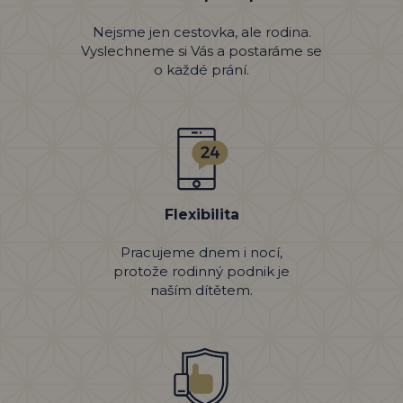
Nejsme jen cestovka, ale rodina.
Vyslechneme si Vás a postaráme se
o každé prání.
Flexibilita
Pracujeme dnem i nocí,
protože rodinný podnik je
naším dítětem.