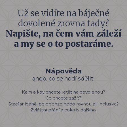
Už se vidíte na báječné
dovolené zrovna tady?
Napište, na čem vám záleží
a my se o to postaráme.
Nápověda
aneb, co se hodí sdělit.
Kam a kdy chcete letět na dovolenou?
Co chcete zažít?
Stačí snídaně, polopenze nebo rovnou all inclusive?
Zvláštní přání a cokoliv dalšího.