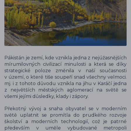
Pákistán je zemí, kde vznikla jedna z nejúžasnějších
mírumilovných civilizací minulosti a která se díky
strategické poloze změnila v naší současnosti
v území, o které tiše soupeří snad všechny velmoci.
mj. i z tohoto důvodu vznikla na jihu v Karáčí jedna
z největších městských aglomerací na světě se
všemi jejími důsledky, klady i zápory.
Překotný vývoj a snaha obyvatel se v moderním
světě uplatnit se promítla do prudkého rozvoje
školství a moderních technologií, což je patrné
především v uměle vybudované metropoli