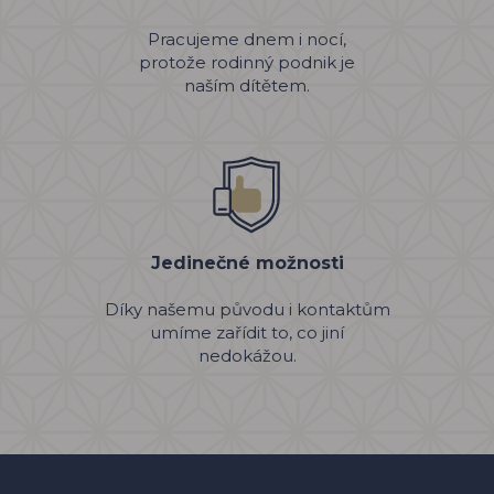
Pracujeme dnem i nocí,
protože rodinný podnik je
naším dítětem.
Jedinečné možnosti
Díky našemu původu i kontaktům
umíme zařídit to, co jiní
nedokážou.