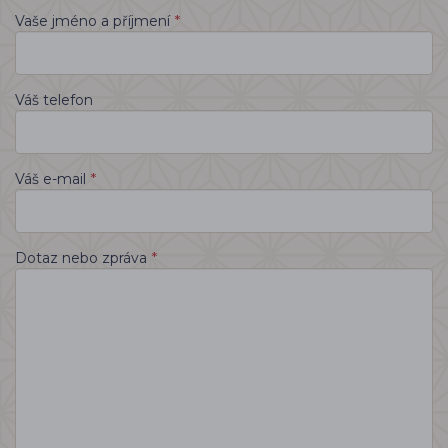
*
Vaše jméno a příjmení
Váš telefon
*
Váš e-mail
*
Dotaz nebo zpráva