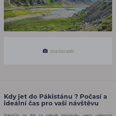
Více fotografií
Kdy jet do Pákistánu ? Počasí a
ideální čas pro vaši návštěvu
Pákistán se dělí na několik klimaticky velmi odlišných