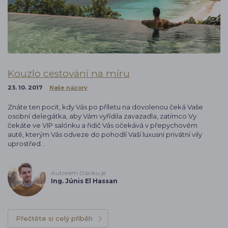
Kouzlo cestování na míru
23. 10. 2017
Naše názory
Znáte ten pocit, kdy Vás po příletu na dovolenou čeká Vaše
osobní delegátka, aby Vám vyřídila zavazadla, zatímco Vy
čekáte ve VIP salónku a řidič Vás očekává v přepychovém
autě, kterým Vás odveze do pohodlí Vaší luxusní privátní vily
uprostřed…
Autorem článku je
Ing. Júnis El Hassan
Přečtěte si celý příběh