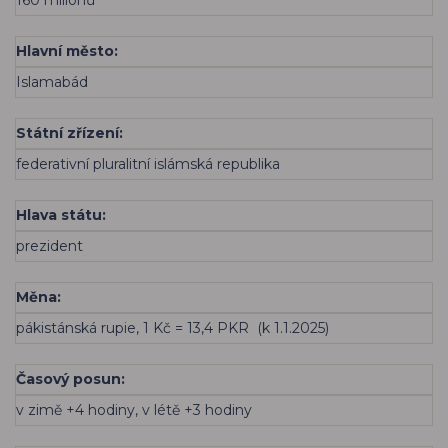
Hlavní město:
Islamabád
Státní zřízení:
federativní pluralitní islámská republika
Hlava státu:
prezident
Měna:
pákistánská rupie, 1 Kč = 13,4 PKR (k 1.1.2025)
Časový posun:
v zimě +4 hodiny, v létě +3 hodiny