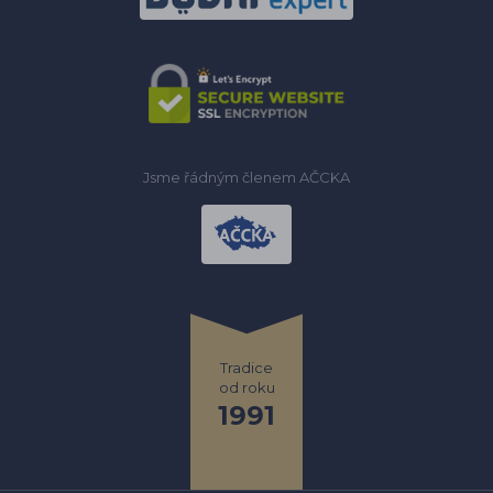
Jsme řádným členem AČCKA
Tradice
od roku
1991