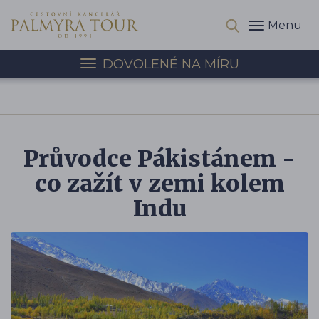
Menu
DOVOLENÉ NA MÍRU
Průvodce Pákistánem -
co zažít v zemi kolem
Indu