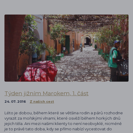
Týden jižním Marokem, 1. část
24. 07. 2016
Z našich cest
Léto je dobou, během které se většina rodin a párů rozhodne
vyrazit za mořskými vlnami, které osvěží během horkých dnů
jejich těla. Ani mezi našimi klienty to není neobvyklé, nicméně
je to právě tato doba, kdy se přímo nabízí vycestovat do