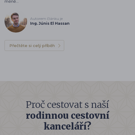
méně…
Autorem článku je
Ing. Júnis El Hassan
Přečtěte si celý příběh
Proč cestovat s naší
rodinnou cestovní
kanceláří?