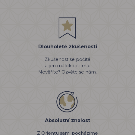
Dlouholeté zkušenosti
Zkušenost se počítá
a jen málokdo ji má.
Nevěříte? Ozvěte se nám.
Absolutní znalost
Z Orientu sami pocházíme