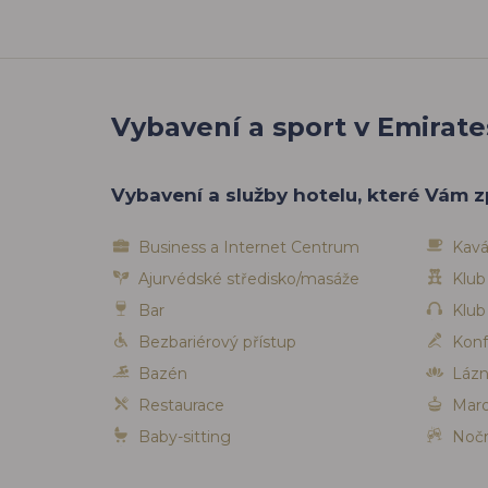
Vybavení a sport v Emirate
Vybavení a služby hotelu, které Vám z
Business a Internet Centrum
Kavá
Ajurvédské středisko/masáže
Klub
Bar
Klub
Bezbariérový přístup
Konf
Bazén
Láz
Restaurace
Mar
Baby-sitting
Nočn