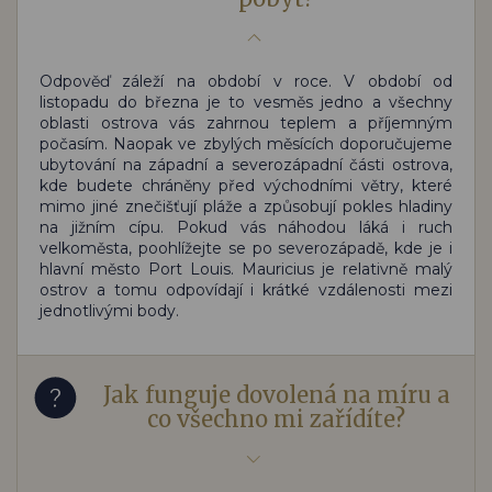
Odpověď záleží na období v roce. V období od
listopadu do března je to vesměs jedno a všechny
oblasti ostrova vás zahrnou teplem a příjemným
počasím. Naopak ve zbylých měsících doporučujeme
ubytování na západní a severozápadní části ostrova,
kde budete chráněny před východními větry, které
mimo jiné znečišťují pláže a způsobují pokles hladiny
na jižním cípu. Pokud vás náhodou láká i ruch
velkoměsta, poohlížejte se po severozápadě, kde je i
hlavní město Port Louis. Mauricius je relativně malý
ostrov a tomu odpovídají i krátké vzdálenosti mezi
jednotlivými body.
Jak funguje dovolená na míru a
co všechno mi zařídíte?