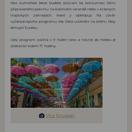
této kulinářské lekce budete pozváni ke konzumaci Vámi
připraveného pokrmu na koloniální verandě nebo v krásných
tropických zahradách, které ji obklopují. Na závěr
vyčerpávajícího programu Vás čeká uvolnění na břehu řeky
lemující Eureku.
Celý program začíná v 9 hodin ráno a návrat do hotelu je
očekáván kolem 17. hodiny.
Více fotografií