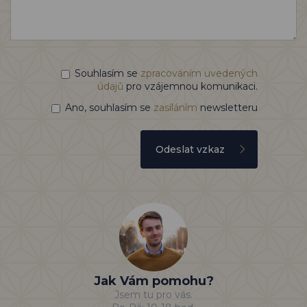
Souhlasím se
zpracováním uvedených
údajů
pro vzájemnou komunikaci.
Ano, souhlasím se
zasíláním
newsletteru
Odeslat vzkaz
Jak Vám pomohu?
Jsem tu pro vás.