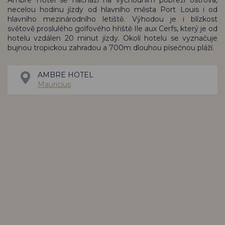
necelou hodinu jízdy od hlavního města Port Louis i od
hlavního mezinárodního letiště. Výhodou je i blízkost
světově proslulého golfového hřiště Ile aux Cerfs, který je od
hotelu vzdálen 20 minut jízdy. Okolí hotelu se vyznačuje
bujnou tropickou zahradou a 700m dlouhou písečnou pláží.
AMBRE HOTEL
Mauricius