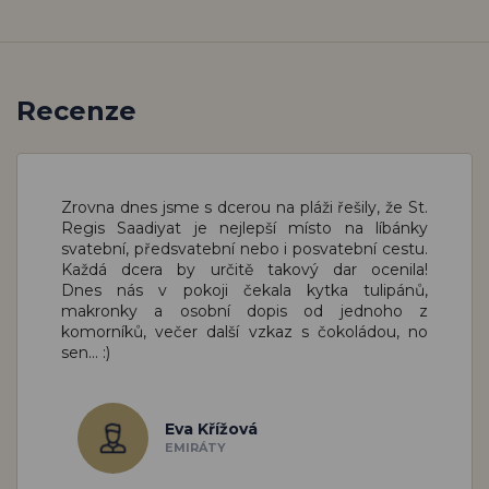
Recenze
Zrovna dnes jsme s dcerou na pláži řešily, že St.
Regis Saadiyat je nejlepší místo na líbánky
svatební, předsvatební nebo i posvatební cestu.
Každá dcera by určitě takový dar ocenila!
Dnes nás v pokoji čekala kytka tulipánů,
makronky a osobní dopis od jednoho z
komorníků, večer další vzkaz s čokoládou, no
sen... :)
Eva Křížová
EMIRÁTY