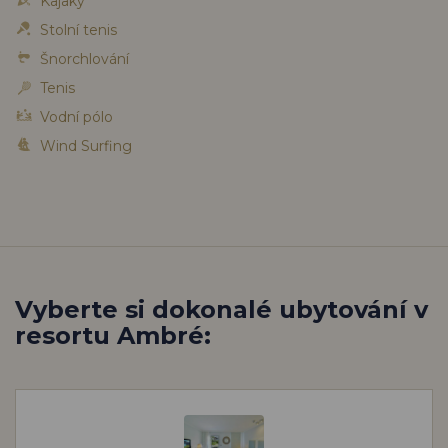
Kajaky
Stolní tenis
Šnorchlování
Tenis
Vodní pólo
Wind Surfing
Vyberte si dokonalé ubytování v
resortu Ambré: