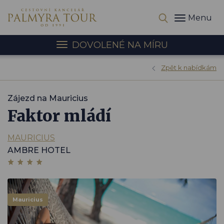
Menu
DOVOLENÉ NA MÍRU
Zpět k nabídkám
Zájezd na Mauricius
Faktor mládí
MAURICIUS
AMBRE HOTEL
Mauricius