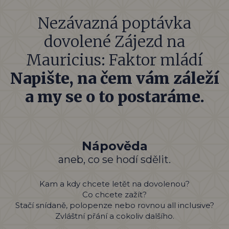
Nezávazná poptávka
dovolené Zájezd na
Mauricius: Faktor mládí
Napište, na čem vám záleží
a my se o to postaráme.
Nápověda
aneb, co se hodí sdělit.
Kam a kdy chcete letět na dovolenou?
Co chcete zažít?
Stačí snídaně, polopenze nebo rovnou all inclusive?
Zvláštní přání a cokoliv dalšího.