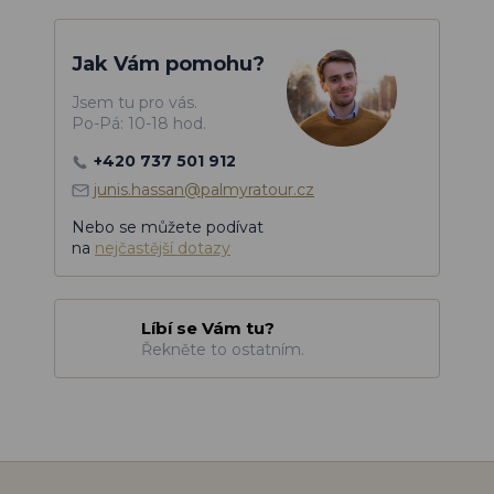
Jak Vám pomohu?
Jsem tu pro vás.
Po-Pá: 10-18 hod.
+420 737 501 912
junis.hassan@palmyratour.cz
Nebo se můžete podívat
na
nejčastější dotazy
Líbí se Vám tu?
Řekněte to ostatním.