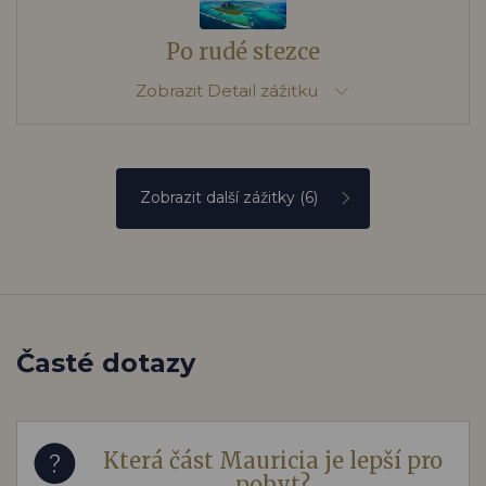
Po rudé stezce
Zobrazit
Detail zážitku
Zobrazit další zážitky
(6)
Časté dotazy
Která část Mauricia je lepší pro
pobyt?