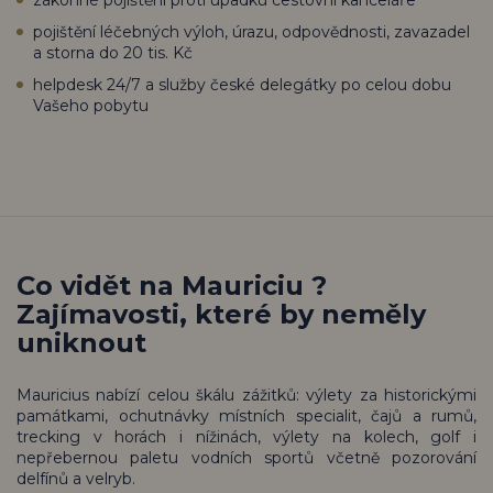
pojištění léčebných výloh, úrazu, odpovědnosti, zavazadel
a storna do 20 tis. Kč
helpdesk 24/7 a služby české delegátky po celou dobu
Vašeho pobytu
Co vidět na Mauriciu ?
Zajímavosti, které by neměly
uniknout
Mauricius nabízí celou škálu zážitků: výlety za historickými
památkami, ochutnávky místních specialit, čajů a rumů,
trecking v horách i nížinách, výlety na kolech, golf i
nepřebernou paletu vodních sportů včetně pozorování
delfínů a velryb.