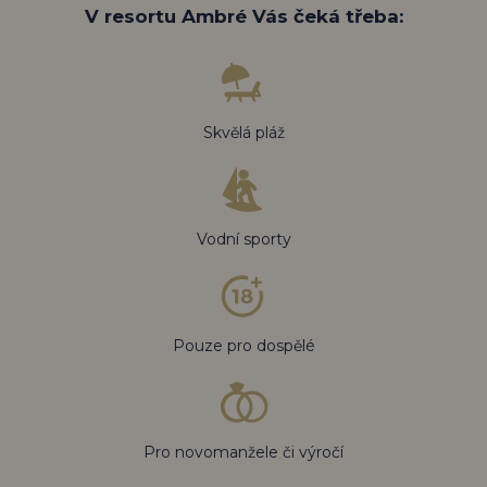
V resortu Ambré Vás čeká třeba:
Skvělá pláž
Vodní sporty
Pouze pro dospělé
Pro novomanžele či výročí