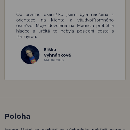
Od prvního okamžiku jsem byla nadšená z
orientace na klienta a všudypřítomného
úsměvu. Moje dovolená na Mauriciu proběhla
hladce a určitě to nebyla poslední cesta s
Palmyrou.
Eliška
Vyhnánková
MAURICIUS
Poloha
Ambre Hotel se nachází na východním pobřeží ostrova,