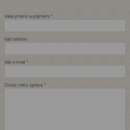
*
Vaše jméno a příjmení
Váš telefon
*
Váš e-mail
*
Dotaz nebo zpráva