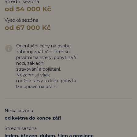
Střední sezóna
od 54 000 Kč
Vysoká sezóna
od 67 000 Kč
Orientační ceny na osobu
zahrnují zpáteční letenku,
privátní transfery, pobyt na 7
nocí, základní
stravování a pojištění.
Nezahrnují však
možné slevy a délku pobytu
lze upravit na přání.
Nízká sezóna
od května do konce září
Střední sezóna
leden, březen, duben, říjen a prosinec