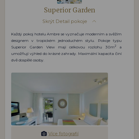
Superior Garden
Skrýt
Detail pokoje
Každý pokoj hotelu Ambre se vyznačuje moderním a svěžím
designem v tropickém jednoduchém stylu. Pokoje typu
2
Superior Garden View mají celkovou rozlohu 30m
a
umožňují výhled do krásné zahrady. Maximální kapacita činí
dvě dospělé osoby.
Více fotografií