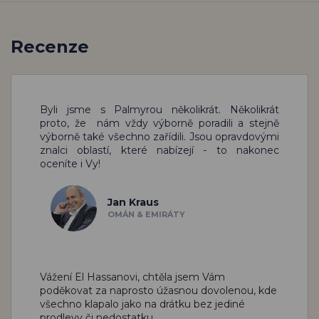
Recenze
Byli jsme s Palmyrou několikrát. Několikrát
proto, že nám vždy výborně poradili a stejně
výborně také všechno zařídili. Jsou opravdovými
znalci oblastí, které nabízejí - to nakonec
oceníte i Vy!
Jan Kraus
OMÁN & EMIRÁTY
Vážení El Hassanovi,
chtěla jsem Vám
poděkovat za naprosto úžasnou dovolenou, kde
všechno klapalo jako na drátku bez jediné
prodlevy či nedostatku.