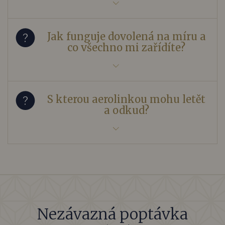
Jak funguje dovolená na míru a
co všechno mi zařídíte?
S kterou aerolinkou mohu letět
a odkud?
Nezávazná poptávka