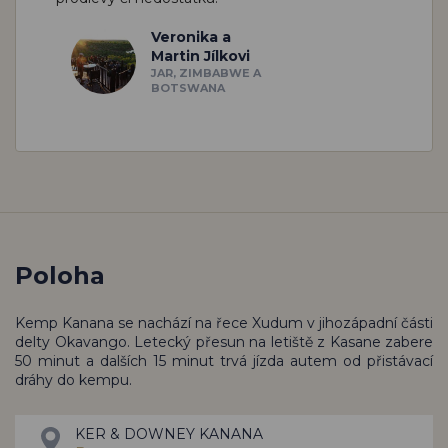
Veronika a
Martin Jílkovi
JAR, ZIMBABWE A
BOTSWANA
Poloha
Kemp Kanana se nachází na řece Xudum v jihozápadní části
delty Okavango. Letecký přesun na letiště z Kasane zabere
50 minut a dalších 15 minut trvá jízda autem od přistávací
dráhy do kempu.
KER & DOWNEY KANANA