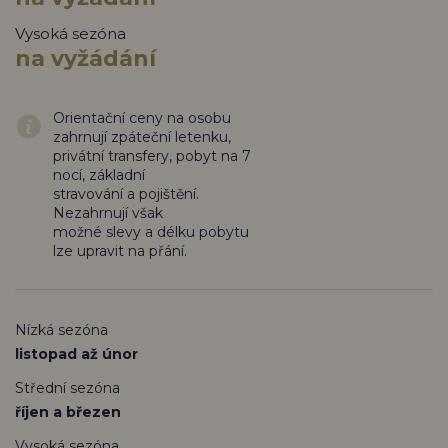
Vysoká sezóna
na vyžádání
Orientační ceny na osobu
zahrnují zpáteční letenku,
privátní transfery, pobyt na 7
nocí, základní
stravování a pojištění.
Nezahrnují však
možné slevy a délku pobytu
lze upravit na přání.
Nízká sezóna
listopad až únor
Střední sezóna
říjen a březen
Vysoká sezóna