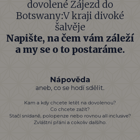
dovolené Zájezd do
Botswany:V kraji divoké
šalvěje
Napište, na čem vám záleží
a my se o to postaráme.
Nápověda
aneb, co se hodí sdělit.
Kam a kdy chcete letět na dovolenou?
Co chcete zažít?
Stačí snídaně, polopenze nebo rovnou all inclusive?
Zvláštní přání a cokoliv dalšího.