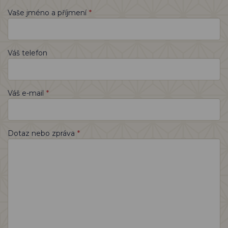
*
Vaše jméno a příjmení
Váš telefon
*
Váš e-mail
*
Dotaz nebo zpráva