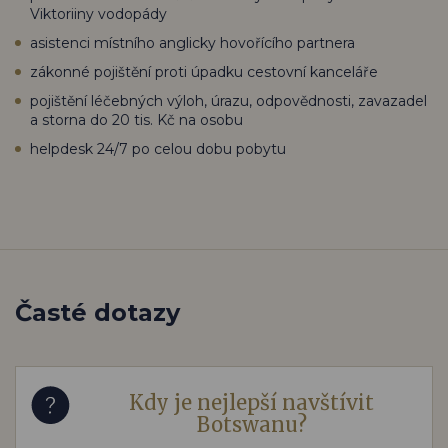
Viktoriiny vodopády
asistenci místního anglicky hovořícího partnera
zákonné pojištění proti úpadku cestovní kanceláře
pojištění léčebných výloh, úrazu, odpovědnosti, zavazadel
a storna do 20 tis. Kč na osobu
helpdesk 24/7 po celou dobu pobytu
Časté dotazy
Kdy je nejlepší navštívit
Botswanu?