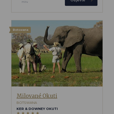
míru
Botswana
Milované Okuti
BOTSWANA
KER & DOWNEY OKUTI