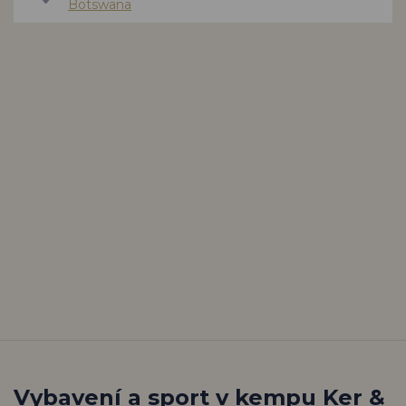
Botswana
Vybavení a sport v kempu Ker &