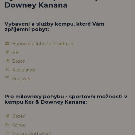
Downey Kanana
Vybavení a služby kempu, které Vám
zpříjemní pobyt:
Business a Internet Centrum
Bar
Bazén
Restaurace
Knihovna
Pro milovníky pohybu - sportovní možnosti v
kempu Ker & Downey Kanana:
Bazén
Kánoe
Pozorování hvězd