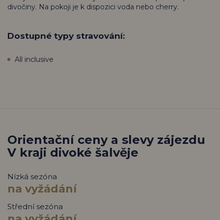
divočiny. Na pokoji je k dispozici voda nebo cherry.
Dostupné typy stravování:
All inclusive
Orientační ceny a slevy zájezdu
V kraji divoké šalvěje
Nízká sezóna
na vyžádání
Střední sezóna
na vyžádání