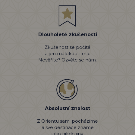
Dlouholeté zkušenosti
Zkušenost se počítá
a jen málokdo ji má.
Nevěříte? Ozvěte se nám.
Absolutní znalost
Z Orientu sami pocházíme
a své destinace známe
jako nikdo jiný.