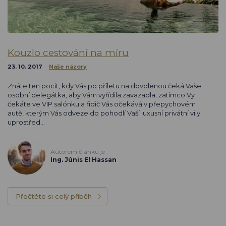
Kouzlo cestování na míru
23. 10. 2017
Naše názory
Znáte ten pocit, kdy Vás po příletu na dovolenou čeká Vaše
osobní delegátka, aby Vám vyřídila zavazadla, zatímco Vy
čekáte ve VIP salónku a řidič Vás očekává v přepychovém
autě, kterým Vás odveze do pohodlí Vaší luxusní privátní vily
uprostřed…
Autorem článku je
Ing. Júnis El Hassan
Přečtěte si celý příběh