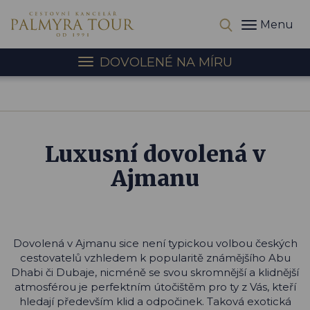
Menu
DOVOLENÉ NA MÍRU
Luxusní dovolená v
Ajmanu
Dovolená v Ajmanu sice není typickou volbou českých
cestovatelů vzhledem k popularitě známějšího Abu
Dhabi či Dubaje, nicméně se svou skromnější a klidnější
atmosférou je perfektním útočištěm pro ty z Vás, kteří
hledají především klid a odpočinek. Taková exotická