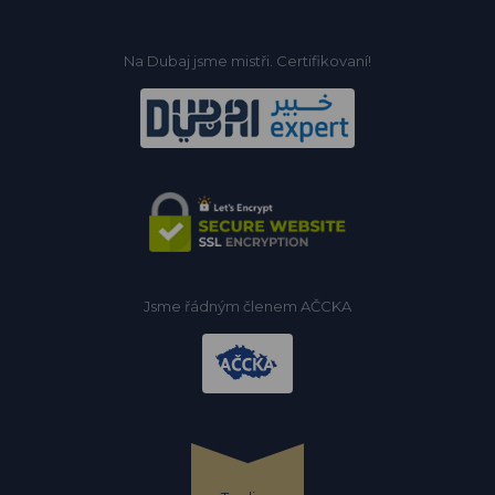
Na Dubaj jsme mistři. Certifikovaní!
Jsme řádným členem AČCKA