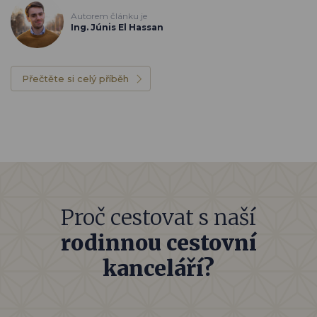
Autorem článku je
Ing. Júnis El Hassan
Přečtěte si celý příběh
Proč cestovat s naší
rodinnou cestovní
kanceláří?