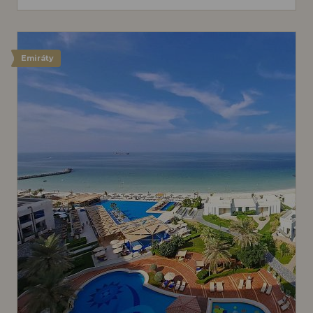
Emiráty