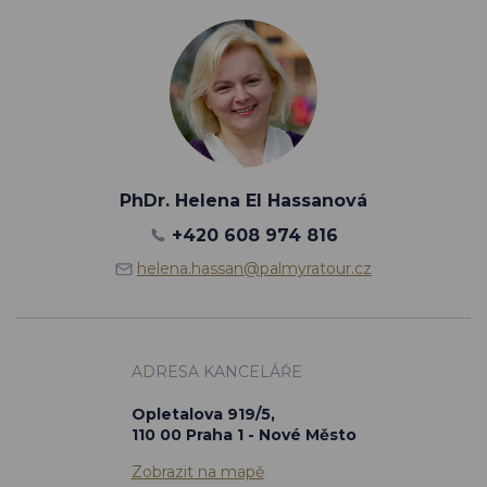
PhDr. Helena El Hassanová
+420 608 974 816
helena.hassan@palmyratour.cz
ADRESA KANCELÁŘE
Opletalova 919/5,
110 00 Praha 1 - Nové Město
Zobrazit na mapě