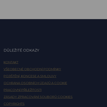
DŮLEŽITÉ ODKAZY
KONTAKT
VŠEOBECNÉ OBCHODNÍ PODMÍNKY
POJIŠTĚNÍ, KONCESE A SMLOUVY
OCHRANA OSOBNÍCH ÚDAJŮ A COOKIE
PRACOVNÍ PŘÍLEŽITOSTI
ZÁSADY ZPRACOVÁNÍ SOUBORŮ COOKIES
COPYRIGHTS