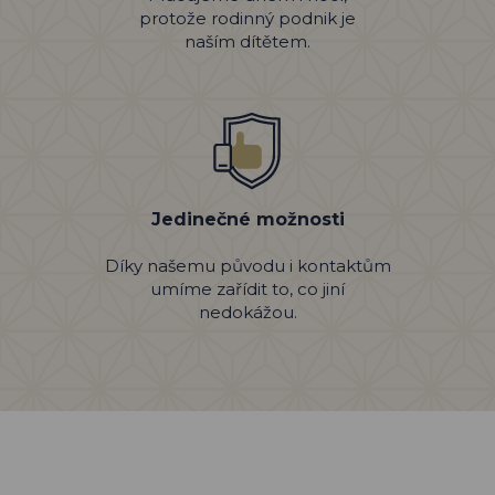
protože rodinný podnik je
naším dítětem.
Jedinečné možnosti
Díky našemu původu i kontaktům
umíme zařídit to, co jiní
nedokážou.