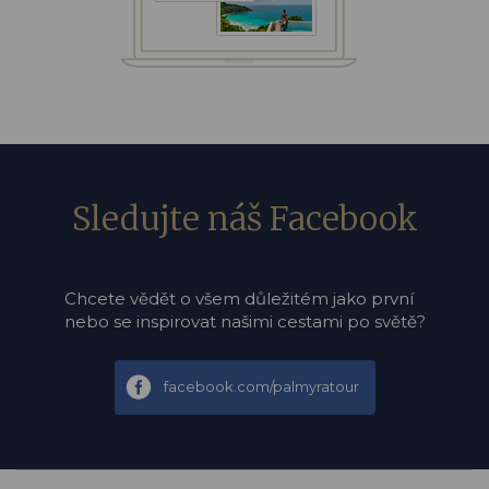
Sledujte náš Facebook
Chcete vědět o všem důležitém jako první
nebo se inspirovat našimi cestami po světě?
facebook.com/palmyratour