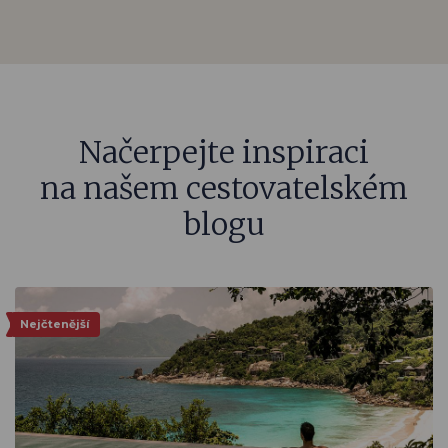
Načerpejte inspiraci
na našem cestovatelském
blogu
Nejčtenější