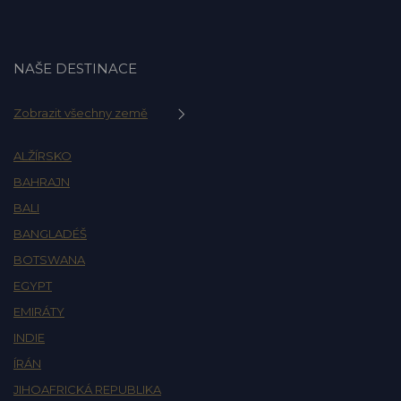
NAŠE DESTINACE
Zobrazit všechny země
ALŽÍRSKO
BAHRAJN
BALI
BANGLADÉŠ
BOTSWANA
EGYPT
EMIRÁTY
INDIE
ÍRÁN
JIHOAFRICKÁ REPUBLIKA