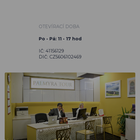
OTEVÍRACÍ DOBA
Po - Pá: 11 - 17 hod
IČ: 41156129
DIČ: CZ5606102469