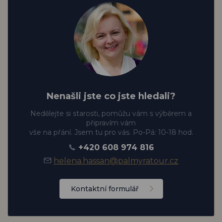
Nenašli jste co jste hledali?
Nedělejte si starosti, pomůžu vám s výběrem a
připravím vám
vše na přání. Jsem tu pro vás. Po-Pá: 10-18 hod.
+420 608 974 816
helena.hassan@palmyratour.cz
Kontaktní formulář