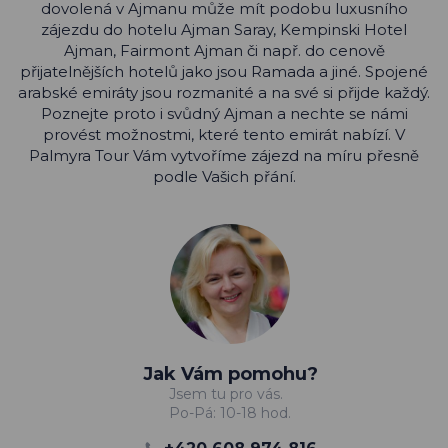
dovolená v Ajmanu může mít podobu luxusního
zájezdu do hotelu Ajman Saray, Kempinski Hotel
Ajman, Fairmont Ajman či např. do cenově
přijatelnějších hotelů jako jsou Ramada a jiné. Spojené
arabské emiráty jsou rozmanité a na své si přijde každý.
Poznejte proto i svůdný Ajman a nechte se námi
provést možnostmi, které tento emirát nabízí. V
Palmyra Tour Vám vytvoříme zájezd na míru přesně
podle Vašich přání.
Jak Vám pomohu?
Jsem tu pro vás.
Po-Pá: 10-18 hod.