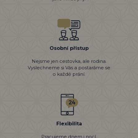
Osobní přístup
Nejsme jen cestovka, ale rodina.
Vyslechneme si Vás a postaráme se
o každé prání.
Flexibilita
Pracujeme dnem i nocí,