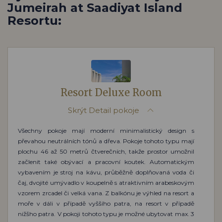
Jumeirah at Saadiyat Island
Resortu:
Resort Deluxe Room
Skrýt
Detail pokoje
Všechny pokoje mají moderní minimalistický design s
převahou neutrálních tónů a dřeva. Pokoje tohoto typu mají
plochu 46 až 50 metrů čtverečních, takže prostor umožnil
začlenit také obývací a pracovní koutek. Automatickým
vybavením je stroj na kávu, průběžně doplňovaná voda či
čaj, dvojité umývadlo v koupelně s atraktivním arabeskovým
vzorem zrcadel či velká vana. Z balkónu je výhled na resort a
moře v dáli v případě vyššího patra, na resort v případě
nižšho patra. V pokoji tohoto typu je možné ubytovat max. 3