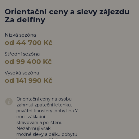
Orientační ceny a slevy zájezdu
Za delfíny
Nízká sezóna
od 44 700 Kč
Střední sezóna
od 99 400 Kč
Vysoká sezóna
od 141 990 Kč
Orientační ceny na osobu
zahrnují zpáteční letenku,
privátní transfery, pobyt na 7
nocí, základní
stravování a pojištění.
Nezahrnují však
možné slevy a délku pobytu