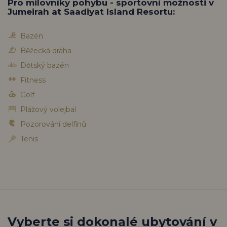
Pro milovníky pohybu - sportovní možnosti v
Jumeirah at Saadiyat Island Resortu:
Bazén
Běžecká dráha
Dětský bazén
Fitness
Golf
Plážový volejbal
Pozorování delfínů
Tenis
Vyberte si dokonalé ubytování v