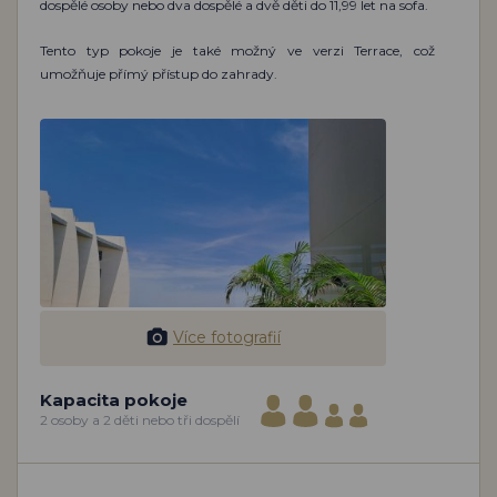
dospělé osoby nebo dva dospělé a dvě děti do 11,99 let na sofa.
Tento typ pokoje je také možný ve verzi Terrace, což
umožňuje přímý přístup do zahrady.
Více fotografií
Kapacita pokoje
2 osoby a 2 děti nebo tři dospělí