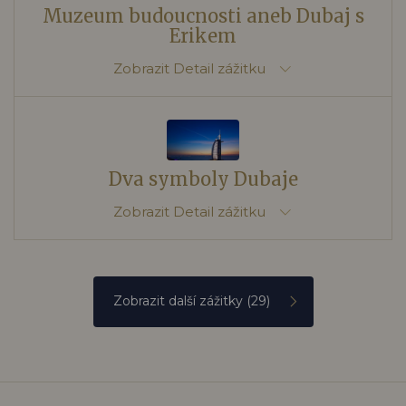
Muzeum budoucnosti aneb Dubaj s
Erikem
Zobrazit
Detail zážitku
Dva symboly Dubaje
Zobrazit
Detail zážitku
Zobrazit další zážitky
(29)