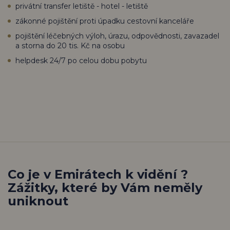
privátní transfer letiště - hotel - letiště
zákonné pojištění proti úpadku cestovní kanceláře
pojištění léčebných výloh, úrazu, odpovědnosti, zavazadel
a storna do 20 tis. Kč na osobu
helpdesk 24/7 po celou dobu pobytu
Co je v Emirátech k vidění ?
Zážitky, které by Vám neměly
uniknout