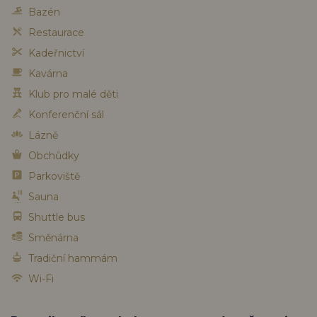
Bazén
Restaurace
Kadeřnictví
Kavárna
Klub pro malé děti
Konferenční sál
Lázně
Obchůdky
Parkoviště
Sauna
Shuttle bus
Směnárna
Tradiční hammám
Wi-Fi