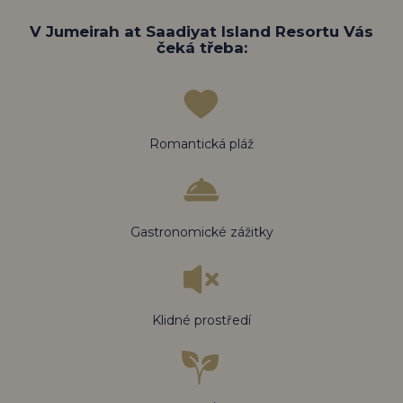
V Jumeirah at Saadiyat Island Resortu Vás
čeká třeba:
Romantická pláž
Gastronomické zážitky
Klidné prostředí