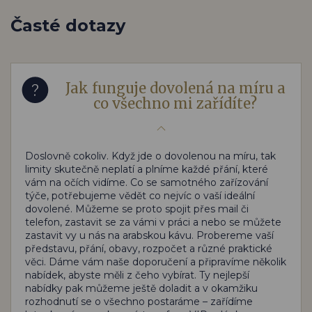
Časté dotazy
Jak funguje dovolená na míru a
co všechno mi zařídíte?
Doslovně cokoliv. Když jde o dovolenou na míru, tak
limity skutečně neplatí a plníme každé přání, které
vám na očích vidíme. Co se samotného zařízování
týče, potřebujeme vědět co nejvíc o vaší ideální
dovolené. Můžeme se proto spojit přes mail či
telefon, zastavit se za vámi v práci a nebo se můžete
zastavit vy u nás na arabskou kávu. Probereme vaší
představu, přání, obavy, rozpočet a různé praktické
věci. Dáme vám naše doporučení a připravíme několik
nabídek, abyste měli z čeho vybírat. Ty nejlepší
nabídky pak můžeme ještě doladit a v okamžiku
rozhodnutí se o všechno postaráme – zařídíme