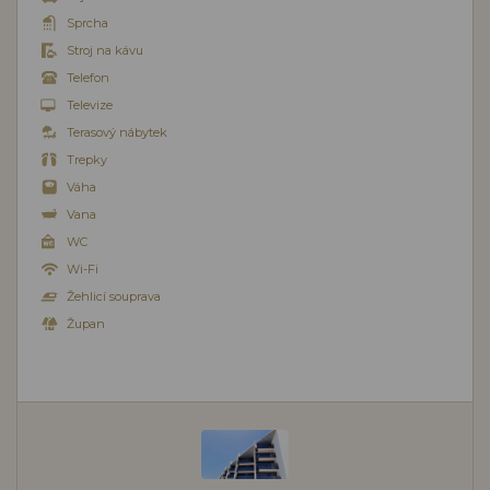
Sprcha
Stroj na kávu
Telefon
Televize
Terasový nábytek
Trepky
Váha
Vana
WC
Wi-Fi
Žehlicí souprava
Župan