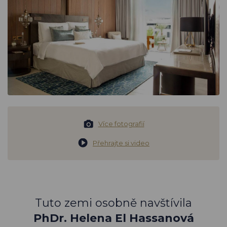
Více fotografií
Přehrajte si video
Tuto zemi osobně navštívila
PhDr. Helena El Hassanová