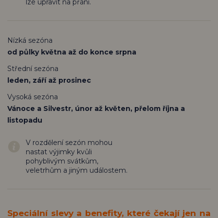
lze upravit na přání.
Nízká sezóna
od půlky května až do konce srpna
Střední sezóna
leden, září až prosinec
Vysoká sezóna
Vánoce a Silvestr, únor až květen, přelom října a
listopadu
V rozdělení sezón mohou
nastat výjimky kvůli
pohyblivým svátkům,
veletrhům a jiným událostem.
Speciální slevy a benefity, které čekají jen na