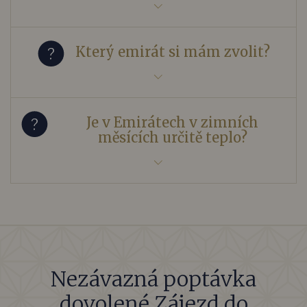
Který emirát si mám zvolit?
Je v Emirátech v zimních
měsících určitě teplo?
Nezávazná poptávka
dovolené Zájezd do