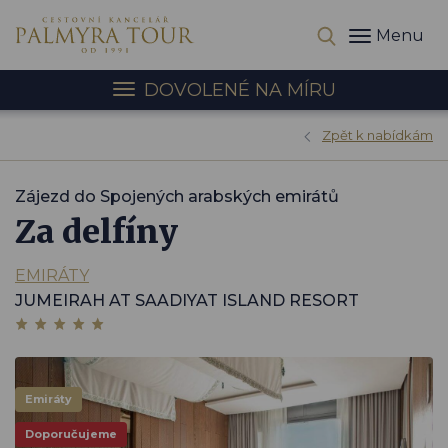
Menu
DOVOLENÉ NA MÍRU
Zpět k nabídkám
Zájezd do Spojených arabských emirátů
Za delfíny
EMIRÁTY
JUMEIRAH AT SAADIYAT ISLAND RESORT
Emiráty
Doporučujeme