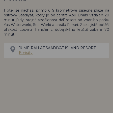
Hotel se nachází přímo u 9 kilometrové písečné pláže na
ostrově Saadiyat, který je od centra Abu Dhabí vzdálen 20
minut jízdy, stejná vzdálenost dělí resort od vodního parku
Yas Waterworld, Sea World a areálu Ferrari. Zcela jistě potěší
blízkost Louvru. Transfer z dubajského letiště zabere 70
minut.
JUMEIRAH AT SAADIYAT ISLAND RESORT
Emiráty