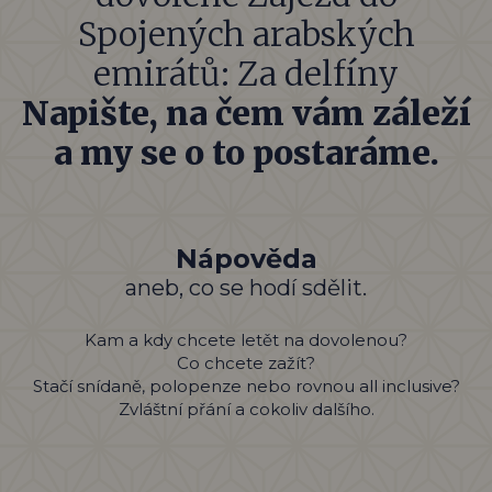
Spojených arabských
emirátů: Za delfíny
Napište, na čem vám záleží
a my se o to postaráme.
Nápověda
aneb, co se hodí sdělit.
Kam a kdy chcete letět na dovolenou?
Co chcete zažít?
Stačí snídaně, polopenze nebo rovnou all inclusive?
Zvláštní přání a cokoliv dalšího.