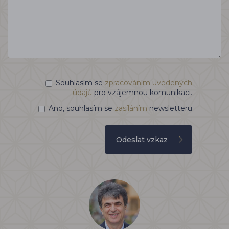
Souhlasím se
zpracováním uvedených
údajů
pro vzájemnou komunikaci.
Ano, souhlasím se
zasíláním
newsletteru
Odeslat vzkaz