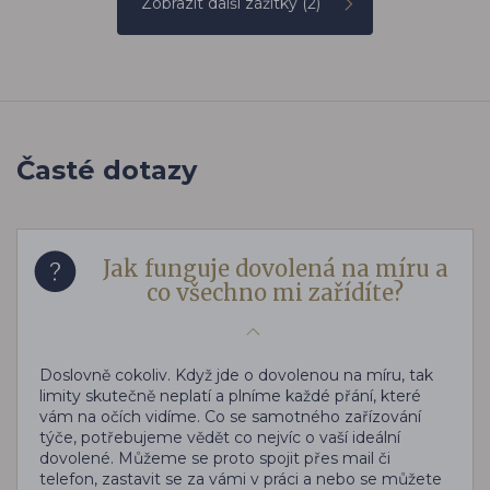
Zobrazit další zážitky
(2)
Časté dotazy
Jak funguje dovolená na míru a
co všechno mi zařídíte?
Doslovně cokoliv. Když jde o dovolenou na míru, tak
limity skutečně neplatí a plníme každé přání, které
vám na očích vidíme. Co se samotného zařízování
týče, potřebujeme vědět co nejvíc o vaší ideální
dovolené. Můžeme se proto spojit přes mail či
telefon, zastavit se za vámi v práci a nebo se můžete