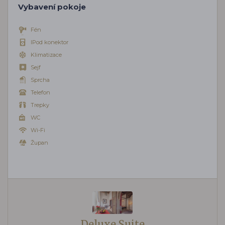
Vybavení pokoje
Fén
IPod konektor
Klimatizace
Sejf
Sprcha
Telefon
Trepky
WC
Wi-Fi
Župan
Deluxe Suite