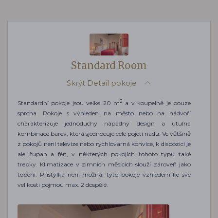
Standard Room
Skrýt
Detail pokoje
2
Standardní pokoje jsou velké 20 m
a v koupelně je pouze
sprcha. Pokoje s výhleden na město nebo na nádvoří
charakterizuje jednoduchý nápadný design a útulná
kombinace barev, která sjednocuje celé pojetí riadu. Ve většině
z pokojů není televize nebo rychlovarná konvice, k dispozici je
ale župan a fén, v některých pokojích tohoto typu také
trepky. Klimatizace v zimních měsících slouží zároveň jako
topení. Přistýlka není možná, tyto pokoje vzhledem ke své
velikosti pojmou max. 2 dospělé.