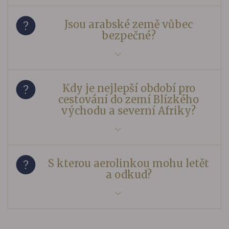
Jsou arabské země vůbec
bezpečné?
Kdy je nejlepší období pro
cestování do zemí Blízkého
východu a severní Afriky?
S kterou aerolinkou mohu letět
a odkud?