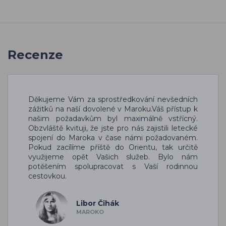
Recenze
Děkujeme Vám za sprostředkování nevšedních
zážitků na naší dovolené v Maroku.Váš přístup k
našim požadavkům byl maximálně vstřícný.
Obzvláště kvituji, že jste pro nás zajistili letecké
spojení do Maroka v čase námi požadovaném.
Pokud zacílíme příště do Orientu, tak určitě
využijeme opět Vašich služeb. Bylo nám
potěšením spolupracovat s Vaší rodinnou
cestovkou.
Libor Čihák
MAROKO