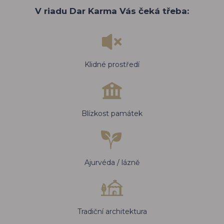
V riadu Dar Karma Vás čeká třeba:
Klidné prostředí
Blízkost památek
Ajurvéda / lázně
Tradiční architektura