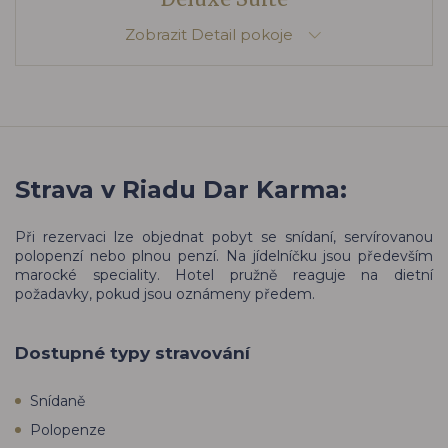
Zobrazit
Detail pokoje
Strava v Riadu Dar Karma:
Při rezervaci lze objednat pobyt se snídaní, servírovanou
polopenzí nebo plnou penzí. Na jídelníčku jsou především
marocké speciality. Hotel pružně reaguje na dietní
požadavky, pokud jsou oznámeny předem.
Dostupné typy stravování
Snídaně
Polopenze