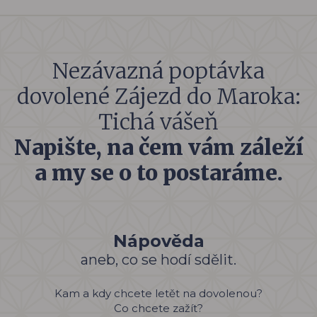
Nezávazná poptávka
dovolené Zájezd do Maroka:
Tichá vášeň
Napište, na čem vám záleží
a my se o to postaráme.
Nápověda
aneb, co se hodí sdělit.
Kam a kdy chcete letět na dovolenou?
Co chcete zažít?