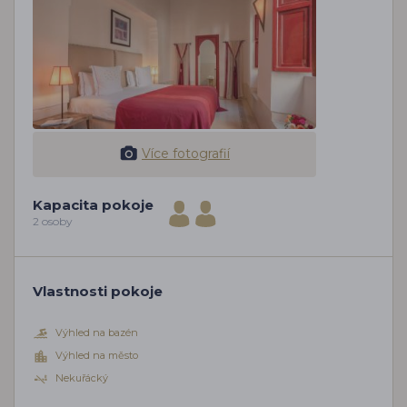
Více fotografií
Kapacita pokoje
2 osoby
Vlastnosti pokoje
Výhled na bazén
Výhled na město
Nekuřácký