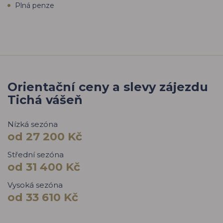
Plná penze
Orientační ceny a slevy zájezdu
Tichá vášeň
Nízká sezóna
od 27 200 Kč
Střední sezóna
od 31 400 Kč
Vysoká sezóna
od 33 610 Kč