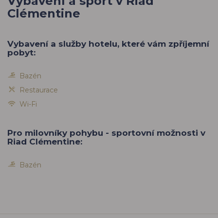
Vybavení a sport v Riad
Clémentine
Vybavení a služby hotelu, které vám zpříjemní
pobyt:
Bazén
Restaurace
Wi-Fi
Pro milovníky pohybu - sportovní možnosti v
Riad Clémentine:
Bazén