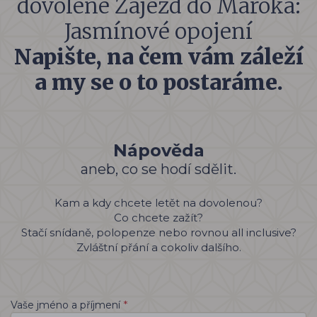
dovolené Zájezd do Maroka:
Jasmínové opojení
Napište, na čem vám záleží
a my se o to postaráme.
Nápověda
aneb, co se hodí sdělit.
Kam a kdy chcete letět na dovolenou?
Co chcete zažít?
Stačí snídaně, polopenze nebo rovnou all inclusive?
Zvláštní přání a cokoliv dalšího.
*
Vaše jméno a příjmení