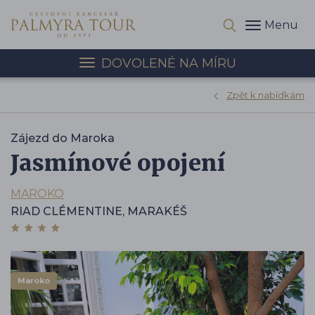
Menu
DOVOLENÉ NA MÍRU
Zpět k nabídkám
Zájezd do Maroka
Jasmínové opojení
MAROKO
RIAD CLÉMENTINE, MARAKÉŠ
Maroko