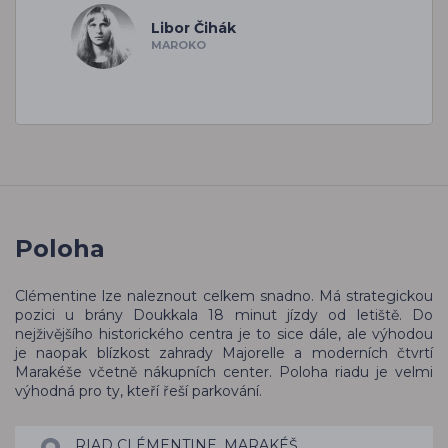
Libor Čihák
MAROKO
Poloha
Clémentine lze naleznout celkem snadno. Má strategickou
pozici u brány Doukkala 18 minut jízdy od letiště. Do
nejživějšího historického centra je to sice dále, ale výhodou
je naopak blízkost zahrady Majorelle a moderních čtvrtí
Marakéše včetně nákupních center. Poloha riadu je velmi
výhodná pro ty, kteří řeší parkování.
RIAD CLÉMENTINE, MARAKÉŠ