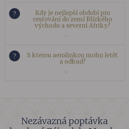
Kdy je nejlepší období pro
cestování do zemí Blízkého
východu a severní Afriky?
S kterou aerolinkou mohu letět
a odkud?
Nezávazná poptávka