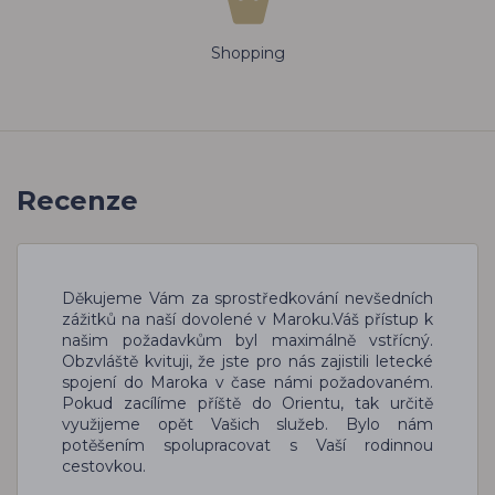
Shopping
Recenze
Děkujeme Vám za sprostředkování nevšedních
zážitků na naší dovolené v Maroku.Váš přístup k
našim požadavkům byl maximálně vstřícný.
Obzvláště kvituji, že jste pro nás zajistili letecké
spojení do Maroka v čase námi požadovaném.
Pokud zacílíme příště do Orientu, tak určitě
využijeme opět Vašich služeb. Bylo nám
potěšením spolupracovat s Vaší rodinnou
cestovkou.