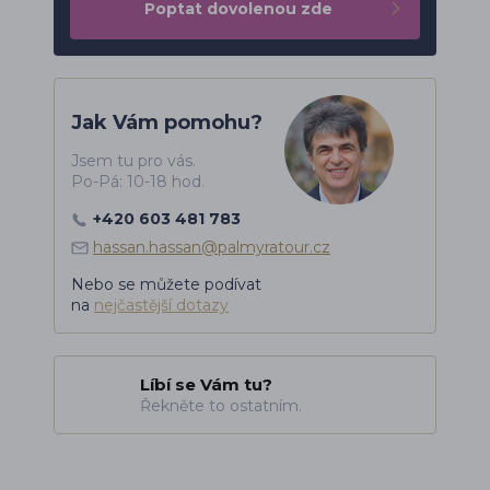
Poptat dovolenou zde
Jak Vám pomohu?
Jsem tu pro vás.
Po-Pá: 10-18 hod.
+420 603 481 783
hassan.hassan@palmyratour.cz
Nebo se můžete podívat
na
nejčastější dotazy
Líbí se Vám tu?
Řekněte to ostatním.