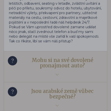
letištích, odbavení, seating v letadle, zvláštní uvítání a
péči po příletu, soukromý odvoz do hotelu, ubytování,
netradiční výlety, překvapení pro partnery, užitečné
materiály na cestu, cestovní, zdravotní a majetkové
pojištění a v neposlední řadě náš helpdesk 24/7.
Pokud se Vám uprostřed dovolené zamane udělat
něco jinak, stačí zvednout telefon a buď my sami
nebo delegát na místě vše zařídí k vaší spokojenosti.
Tak co říkáte, líbí se vám náš přístup?
Mohu si na své dovolené
pronajmout auto?
Jsou arabské země vůbec
bezpečné?