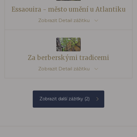
Essaouira - město umění u Atlantiku
Zobrazit
Detail zážitku
Za berberskými tradicemi
Zobrazit
Detail zážitku
Zobrazit další zážitky
(2)