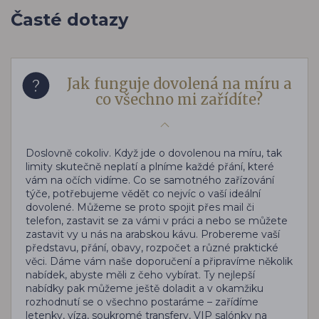
Časté dotazy
Jak funguje dovolená na míru a
co všechno mi zařídíte?
Doslovně cokoliv. Když jde o dovolenou na míru, tak
limity skutečně neplatí a plníme každé přání, které
vám na očích vidíme. Co se samotného zařízování
týče, potřebujeme vědět co nejvíc o vaší ideální
dovolené. Můžeme se proto spojit přes mail či
telefon, zastavit se za vámi v práci a nebo se můžete
zastavit vy u nás na arabskou kávu. Probereme vaší
představu, přání, obavy, rozpočet a různé praktické
věci. Dáme vám naše doporučení a připravíme několik
nabídek, abyste měli z čeho vybírat. Ty nejlepší
nabídky pak můžeme ještě doladit a v okamžiku
rozhodnutí se o všechno postaráme – zařídíme
letenky, víza, soukromé transfery, VIP salónky na