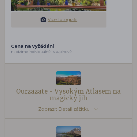
Více fotografií
Cena na vyžádání
nabízíme individuálně i skupinově
Ourzazate - Vysokým Atlasem na
magický jih
Zobrazit
Detail zážitku