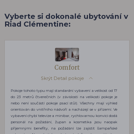
Vyberte si dokonalé ubytování v
Riad Clémentine:
Comfort
Skrýt
Detail pokoje
Pokoje tohoto typu mají standardní vybavení a velikost od 17
do 23 metrů čtverečních (v závislosti na velikosti pokoje je
nebo není součástí pokoje psací stůl). Všechny mají výhled
orientován do vnitřního nádvoří a nacházejí se v přízemí. Ve
vybavení chybí televize a minibar, rychlovarnou konvici dodá
personál na požádání, župan a kosmetika jsou naopak
příjemnými benefity, na požádání lze zajistit šampaňské