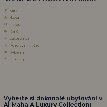
Aerobic
Bazén
Fitness
Koně
Lukostřelba
Pozorování hvězd
Rybaření
Trekking
Vyberte si dokonalé ubytování v
Al Maha A Luxury Collection: