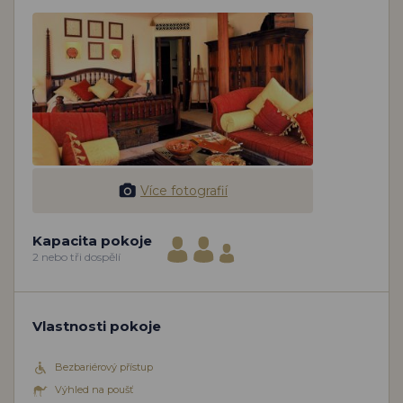
Více fotografií
Kapacita pokoje
2 nebo tři dospělí
Vlastnosti pokoje
Bezbariérový přístup
Výhled na poušť