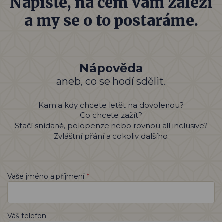
Napište, na čem vám záleží
a my se o to postaráme.
Nápověda
aneb, co se hodí sdělit.
Kam a kdy chcete letět na dovolenou?
Co chcete zažít?
Stačí snídaně, polopenze nebo rovnou all inclusive?
Zvláštní přání a cokoliv dalšího.
*
Vaše jméno a příjmení
Váš telefon