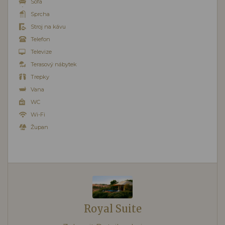
Sofa
Sprcha
Stroj na kávu
Telefon
Televize
Terasový nábytek
Trepky
Vana
WC
Wi-Fi
Župan
Royal Suite