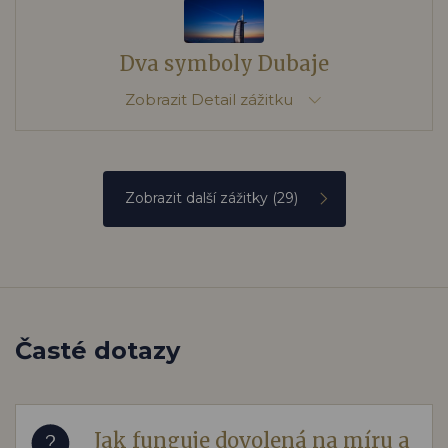
Dva symboly Dubaje
Zobrazit
Detail zážitku
Zobrazit další zážitky
(29)
Časté dotazy
Jak funguje dovolená na míru a