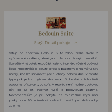
Bedouin Suite
Skrýt
Detail pokoje
Vstup do apartmá Bedouin Suite zdobí těžké dveře z
vyřezávaného dřeva, které jsou dílem ománských umělců.
Starožitný nábytek je součástí celého interiéru včetně obývací
části, modernější je pouze terasa s bazénem o rozměru 5x4
metry, kde lze servírovat jídelní chody během dne. V tomto
typu pokoje lze ubytovat dva nebo tři dospělé, z toho třetí
osobu na přistýlce typu sofa. V resortu není možné ubytovat
děti do 10 let. Internet wi-fi je poskytován zdarma.
Novomanželům je při pobytu na minimálně čtyři noci
poskytnuta 60 minutová celková masáž pro dvě osoby
zdarma.