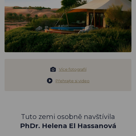
Více fotografií
Přehrajte si video
Tuto zemi osobně navštívila
PhDr. Helena El Hassanová