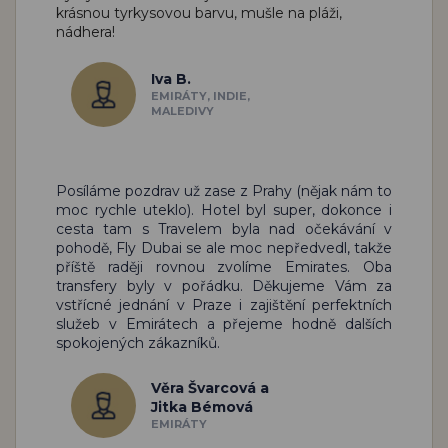
krásnou tyrkysovou barvu, mušle na pláži,
nádhera!
Iva B.
EMIRÁTY, INDIE,
MALEDIVY
Posíláme pozdrav už zase z Prahy (nějak nám to
moc rychle uteklo). Hotel byl super, dokonce i
cesta tam s Travelem byla nad očekávání v
pohodě, Fly Dubai se ale moc nepředvedl, takže
příště raději rovnou zvolíme Emirates. Oba
transfery byly v pořádku. Děkujeme Vám za
vstřícné jednání v Praze i zajištění perfektních
služeb v Emirátech a přejeme hodně dalších
spokojených zákazníků.
Věra Švarcová a
Jitka Bémová
EMIRÁTY