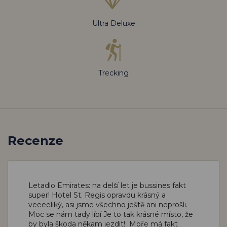
Ultra Deluxe
Trecking
Recenze
Letadlo Emirates: na delší let je bussines fakt
super!
Hotel St. Regis opravdu krásný a
veeeeliký, asi jsme všechno ještě ani neprošli.
Moc se nám tady líbí
Je to tak krásné místo, že
by byla škoda někam jezdit! Moře má fakt