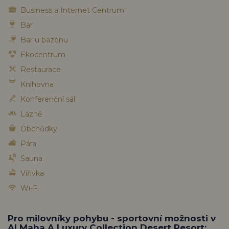
Business a Internet Centrum
Bar
Bar u bazénu
Ekocentrum
Restaurace
Knihovna
Konferenční sál
Lázně
Obchůdky
Pára
Sauna
Vířivka
Wi-Fi
Pro milovníky pohybu - sportovní možnosti v
Al Maha A Luxury Collection Desert Resort: