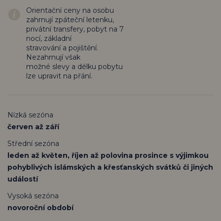
Orientační ceny na osobu
zahrnují zpáteční letenku,
privátní transfery, pobyt na 7
nocí, základní
stravování a pojištění.
Nezahrnují však
možné slevy a délku pobytu
lze upravit na přání.
Nízká sezóna
červen až září
Střední sezóna
leden až květen, říjen až polovina prosince s výjimkou
pohyblivých islámských a křesťanských svátků či jiných
událostí
Vysoká sezóna
novoroční období