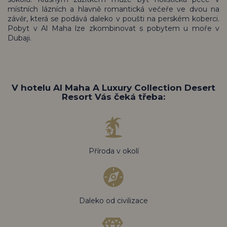
místních lázních a hlavně romantická večeře ve dvou na
závěr, která se podává daleko v poušti na perském koberci.
Pobyt v Al Maha lze zkombinovat s pobytem u moře v
Dubaji.
V hotelu Al Maha A Luxury Collection Desert
Resort Vás čeká třeba:
Příroda v okolí
Daleko od civilizace