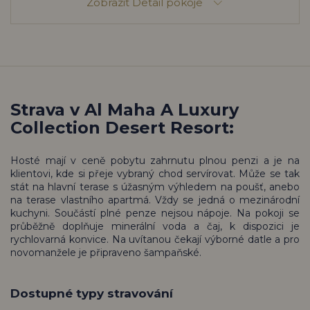
Zobrazit
Detail pokoje
Strava v Al Maha A Luxury
Collection Desert Resort:
Hosté mají v ceně pobytu zahrnutu plnou penzi a je na
klientovi, kde si přeje vybraný chod servírovat. Může se tak
stát na hlavní terase s úžasným výhledem na poušť, anebo
na terase vlastního apartmá. Vždy se jedná o mezinárodní
kuchyni. Součástí plné penze nejsou nápoje. Na pokoji se
průběžně doplňuje minerální voda a čaj, k dispozici je
rychlovarná konvice. Na uvítanou čekají výborné datle a pro
novomanžele je připraveno šampaňské.
Dostupné typy stravování