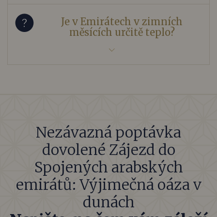
Je v Emirátech v zimních
měsících určitě teplo?
Nezávazná poptávka
dovolené Zájezd do
Spojených arabských
emirátů: Výjimečná oáza v
dunách