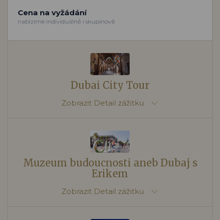
Cena na vyžádání
nabízíme individuálně i skupinově
Dubai City Tour
Zobrazit
Detail zážitku
Muzeum budoucnosti aneb Dubaj s
Erikem
Zobrazit
Detail zážitku