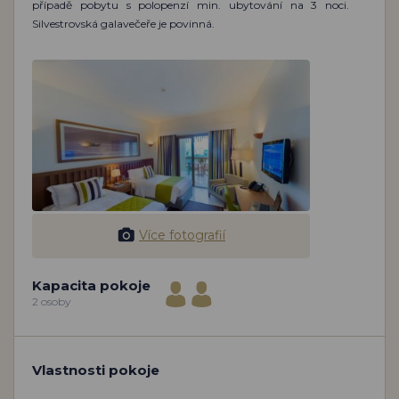
případě pobytu s polopenzí min. ubytování na 3 noci.
Silvestrovská galavečeře je povinná.
Více fotografií
Kapacita pokoje
2 osoby
Vlastnosti pokoje