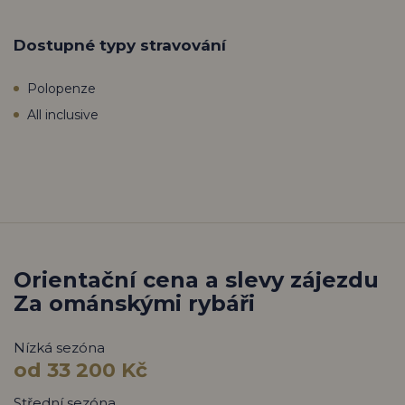
Dostupné typy stravování
Polopenze
All inclusive
Orientační cena a slevy zájezdu
Za ománskými rybáři
Nízká sezóna
od 33 200 Kč
Střední sezóna