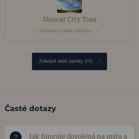
Muscat City Tour
Zobrazit
Detail zážitku
Zobrazit další zážitky
(10)
Časté dotazy
Jak funguje dovolená na míru a