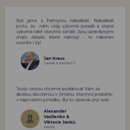
Byli jsme s Palmyrou několikrát. Několikrát
proto, že nám vždy výborně poradili a stejně
výborně také všechno zařídili. Jsou opravdovými
znalci oblastí, které nabízejí - to nakonec
oceníte i Vy!
Jan Kraus
OMÁN & EMIRÁTY
Touto cestou chceme poděkovat Vám za
skvělou dovolenou v Ománu. Všechno proběhlo
v naprostém pořádku. Byl to opravdu jiný svět.
Alexander
Vasilenko &
Viktorie Janků
OMÁN