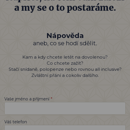
a my se o to postaráme.
Nápověda
aneb, co se hodí sdělit.
Kam a kdy chcete letět na dovolenou?
Co chcete zažít?
Stačí snídaně, polopenze nebo rovnou all inclusive?
Zvláštní přání a cokoliv dalšího.
*
Vaše jméno a příjmení
Váš telefon