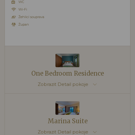
WC
Wi-Fi
Žehlicí souprava
Župan
One Bedroom Residence
Zobrazit
Detail pokoje
Marina Suite
Zobrazit
Detail pokoje