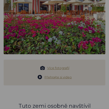
Více fotografií
Přehrajte si video
Tuto zemi osobně navštívil