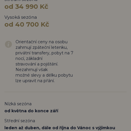
od 34 990 Kč
Vysoká sezóna
od 40 700 Kč
Orientační ceny na osobu
zahrnují zpáteční letenku,
privátní transfery, pobyt na 7
nocí, základní
stravování a pojištění.
Nezahrnují však
možné slevy a délku pobytu
lze upravit na přání.
Nízká sezóna
od května do konce září
Střední sezóna
leden až duben, dále od října do Vánoc s výjimkou