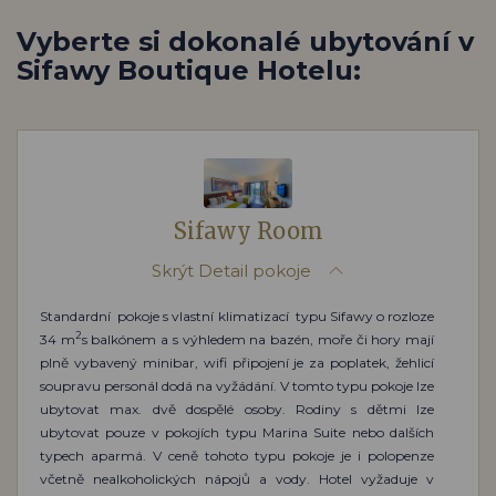
Vyberte si dokonalé ubytování v
Sifawy Boutique Hotelu:
Sifawy Room
Skrýt
Detail pokoje
Standardní pokoje s vlastní klimatizací typu Sifawy o rozloze
2
34 m
s balkónem a s výhledem na bazén, moře či hory mají
plně vybavený minibar, wifi připojení je za poplatek, žehlicí
soupravu personál dodá na vyžádání. V tomto typu pokoje lze
ubytovat max. dvě dospělé osoby. Rodiny s dětmi lze
ubytovat pouze v pokojích typu Marina Suite nebo dalších
typech aparmá. V ceně tohoto typu pokoje je i polopenze
včetně nealkoholických nápojů a vody. Hotel vyžaduje v