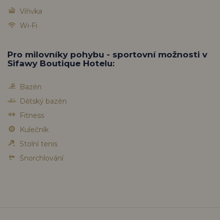
Vířivka
Wi-Fi
Pro milovníky pohybu - sportovní možnosti v
Sifawy Boutique Hotelu:
Bazén
Dětský bazén
Fitness
Kulečník
Stolní tenis
Šnorchlování