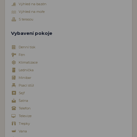
Výhled na bazén
Výhled na moře
S terasou
Vybavení pokoje
Denní tisk
Fén
Klimatizace
Lednička
Minibar
Psací stůl
Sejf
Šatna
Telefon
Televize
Trepky
Vana