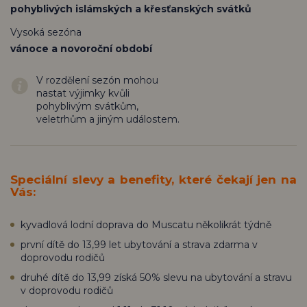
pohyblivých islámských a křesťanských svátků
Vysoká sezóna
vánoce a novoroční období
V rozdělení sezón mohou
nastat výjimky kvůli
pohyblivým svátkům,
veletrhům a jiným událostem.
Speciální slevy a benefity, které čekají jen na
Vás:
kyvadlová lodní doprava do Muscatu několikrát týdně
první dítě do 13,99 let ubytování a strava zdarma v
doprovodu rodičů
druhé dítě do 13,99 získá 50% slevu na ubytování a stravu
v doprovodu rodičů