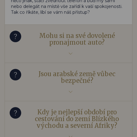
něco jinak, stačí zvednout telefon a buď my sami
nebo delegát na místě vše zařídí k vaší spokojenosti.
Tak co říkáte, líbí se vám náš přístup?
Mohu si na své dovolené
pronajmout auto?
Jsou arabské země vůbec
bezpečné?
Kdy je nejlepší období pro
cestování do zemí Blízkého
východu a severní Afriky?