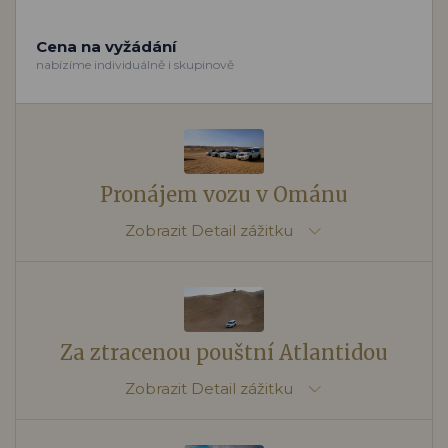
Cena na vyžádání
nabízíme individuálně i skupinově
Pronájem vozu v Ománu
Zobrazit
Detail zážitku
Za ztracenou pouštní Atlantidou
Zobrazit
Detail zážitku