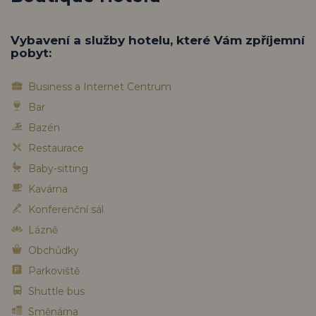
Vybavení a služby hotelu, které Vám zpříjemní
pobyt:
Business a Internet Centrum
Bar
Bazén
Restaurace
Baby-sitting
Kavárna
Konferenční sál
Lázně
Obchůdky
Parkoviště
Shuttle bus
Směnárna