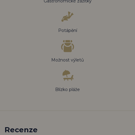
Gastronomické zážitky
Potápění
Možnost výletů
Blízko pláže
Recenze