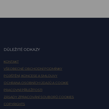
DŮLEŽITÉ ODKAZY
KONTAKT
VŠEOBECNÉ OBCHODNÍ PODMÍNKY
POJIŠTĚNÍ, KONCESE A SMLOUVY
OCHRANA OSOBNÍCH ÚDAJŮ A COOKIE
PRACOVNÍ PŘÍLEŽITOSTI
ZÁSADY ZPRACOVÁNÍ SOUBORŮ COOKIES
COPYRIGHTS