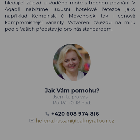
hledající zájezd u Rudého moře s trochou poznání. V
Aqabě nabízíme luxusní hotelové řetězce jako
například Kempinski či Mövenpick, tak i cenově
kompromisnější varianty. Vytvoření zájezdu na míru
podle Vašich představ je pro nás standardem.
Jak Vám pomohu?
Jsem tu pro vás.
Po-Pá: 10-18 hod.
+420 608 974 816
helena.hassan@palmyratour.cz