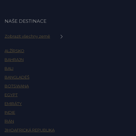
NAŠE DESTINACE
Zobrazit všechny země
ALŽÍRSKO
BAHRAJN
BALI
BANGLADÉŠ
BOTSWANA
EGYPT
EMIRÁTY
INDIE
ÍRÁN
JIHOAFRICKÁ REPUBLIKA