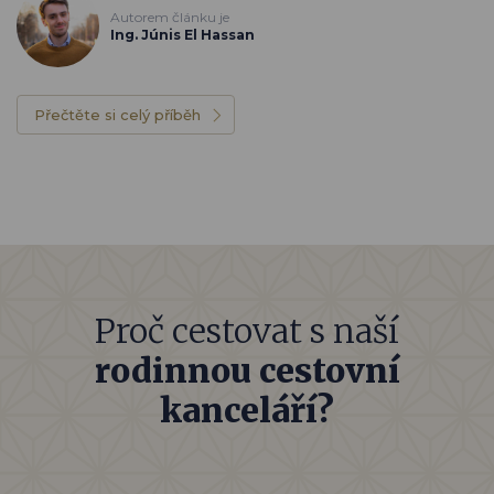
Autorem článku je
Ing. Júnis El Hassan
Přečtěte si celý příběh
Proč cestovat s naší
rodinnou cestovní
kanceláří?