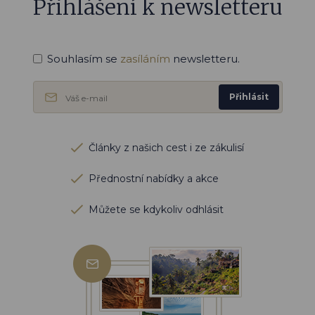
Přihlášení k newsletteru
Souhlasím se
zasíláním
newsletteru.
Přihlásit
Články z našich cest i ze zákulisí
Přednostní nabídky a akce
Můžete se kdykoliv odhlásit