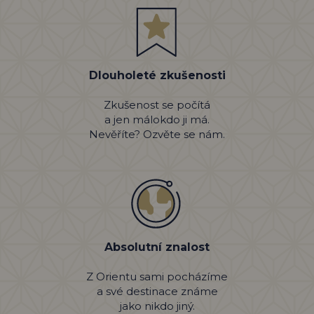
Dlouholeté zkušenosti
Zkušenost se počítá
a jen málokdo ji má.
Nevěříte? Ozvěte se nám.
Absolutní znalost
Z Orientu sami pocházíme
a své destinace známe
jako nikdo jiný.