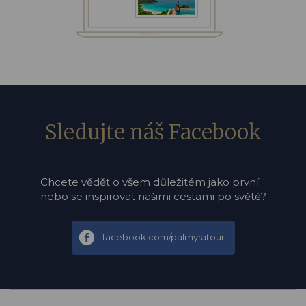
Sledujte náš Facebook
Chcete vědět o všem důležitém jako první
nebo se inspirovat našimi cestami po světě?
facebook.com/palmyratour