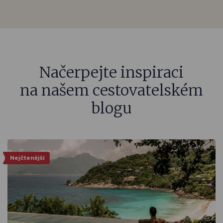
Načerpejte inspiraci
na našem cestovatelském
blogu
Nejčtenější