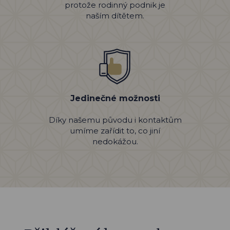
protože rodinný podnik je
naším dítětem.
Jedinečné možnosti
Díky našemu původu i kontaktům
umíme zařídit to, co jiní
nedokážou.