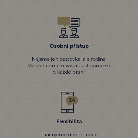
Osobní přístup
Nejsme jen cestovka, ale rodina.
Vyslechneme si Vás a postaráme se
o každé prání.
Flexibilita
Pracujeme dnem i nocí,