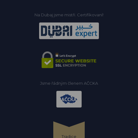
Na Dubaj jsme mistři. Certifikovaní!
Jsme řádným členem AČCKA
Tradice