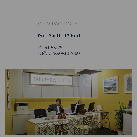
OTEVÍRACÍ DOBA
Po - Pá: 11 - 17 hod
IČ: 41156129
DIČ: CZ5606102469