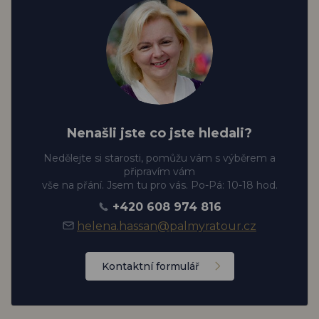
Nenašli jste co jste hledali?
Nedělejte si starosti, pomůžu vám s výběrem a
připravím vám
vše na přání. Jsem tu pro vás. Po-Pá: 10-18 hod.
+420 608 974 816
helena.hassan@palmyratour.cz
Kontaktní formulář