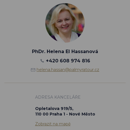
PhDr. Helena El Hassanová
+420 608 974 816
helena.hassan@palmyratour.cz
ADRESA KANCELÁŘE
Opletalova 919/5,
110 00 Praha 1 - Nové Město
Zobrazit na mapě