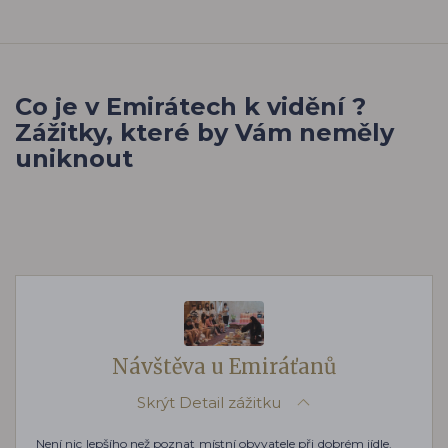
Co je v Emirátech k vidění ?
Zážitky, které by Vám neměly
uniknout
Návštěva u Emiráťanů
Skrýt
Detail zážitku
Není nic lepšího než poznat místní obyvatele při dobrém jídle.