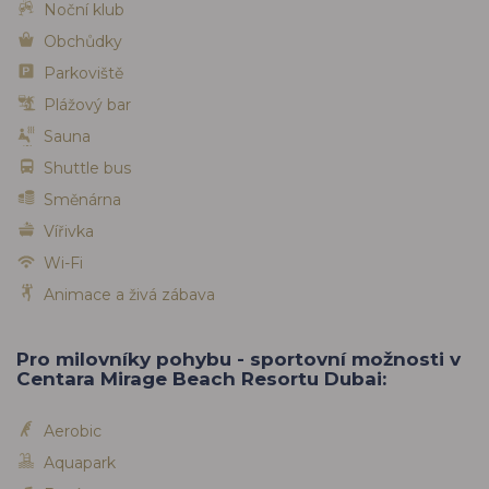
Noční klub
Obchůdky
Parkoviště
Plážový bar
Sauna
Shuttle bus
Směnárna
Vířivka
Wi-Fi
Animace a živá zábava
Pro milovníky pohybu - sportovní možnosti v
Centara Mirage Beach Resortu Dubai:
Aerobic
Aquapark