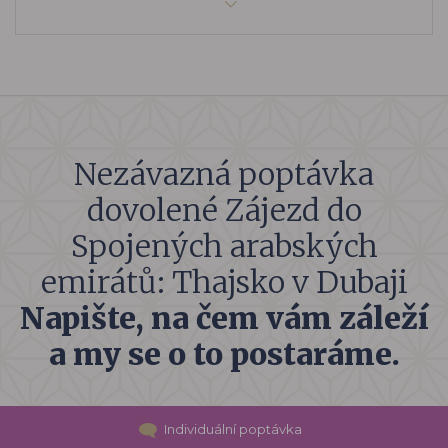
Nezávazná poptávka
dovolené Zájezd do
Spojených arabských
emirátů: Thajsko v Dubaji
Napište, na čem vám záleží
a my se o to postaráme.
Individuální poptávka