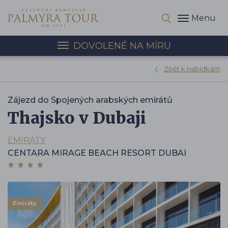
Menu
DOVOLENÉ NA MÍRU
Zpět k nabídkám
Zájezd do Spojených arabských emirátů
Thajsko v Dubaji
EMIRÁTY
CENTARA MIRAGE BEACH RESORT DUBAI
Emiráty