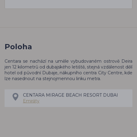
Poloha
Centara se nachází na uměle vybudovaném ostrově Deira
jen 12 kilometrů od dubajského letiště, stejná vzdálenost dělí
hotel od původní Dubaje, nákupního centra City Centre, kde
lze nasednout na stejnojmennou linku metra.
CENTARA MIRAGE BEACH RESORT DUBAI
Emiráty