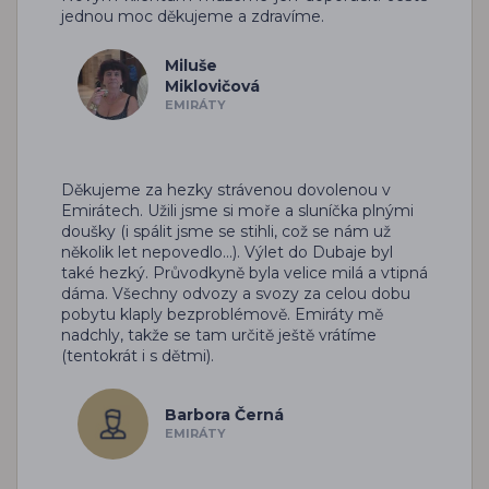
jednou moc děkujeme a zdravíme.
Miluše
Miklovičová
EMIRÁTY
Děkujeme za hezky strávenou dovolenou v
Emirátech. Užili jsme si moře a sluníčka plnými
doušky (i spálit jsme se stihli, což se nám už
několik let nepovedlo...). Výlet do Dubaje byl
také hezký. Průvodkyně byla velice milá a vtipná
dáma. Všechny odvozy a svozy za celou dobu
pobytu klaply bezproblémově. Emiráty mě
nadchly, takže se tam určitě ještě vrátíme
(tentokrát i s dětmi).
Barbora Černá
EMIRÁTY