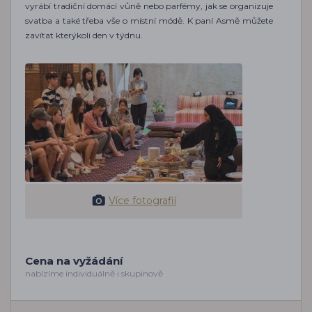
vyrábí tradiční domácí vůně nebo parfémy, jak se organizuje
svatba a také třeba vše o místní módě. K paní Asmě můžete
zavítat kterýkoli den v týdnu.
Více fotografií
Cena na vyžádání
nabízíme individuálně i skupinově