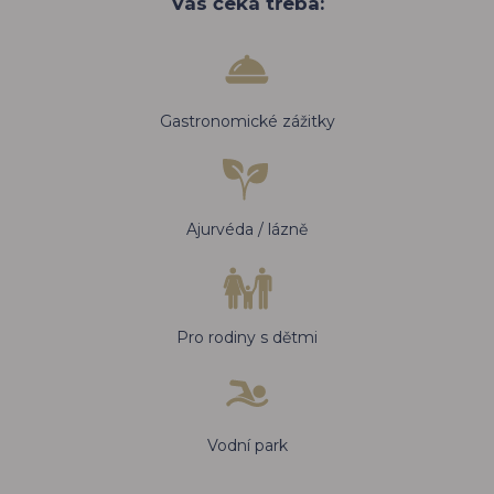
Vás čeká třeba:
Gastronomické zážitky
Ajurvéda / lázně
Pro rodiny s dětmi
Vodní park