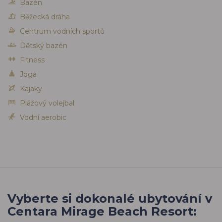
Bazén
Běžecká dráha
Centrum vodních sportů
Dětský bazén
Fitness
Jóga
Kajaky
Plážový volejbal
Vodní aerobic
Vyberte si dokonalé ubytování v
Centara Mirage Beach Resort: