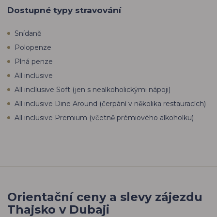
Dostupné typy stravování
Snídaně
Polopenze
Plná penze
All inclusive
All incllusive Soft (jen s nealkoholickými nápoji)
All inclusive Dine Around (čerpání v několika restauracích)
All inclusive Premium (včetně prémiového alkoholku)
Orientační ceny a slevy zájezdu
Thajsko v Dubaji