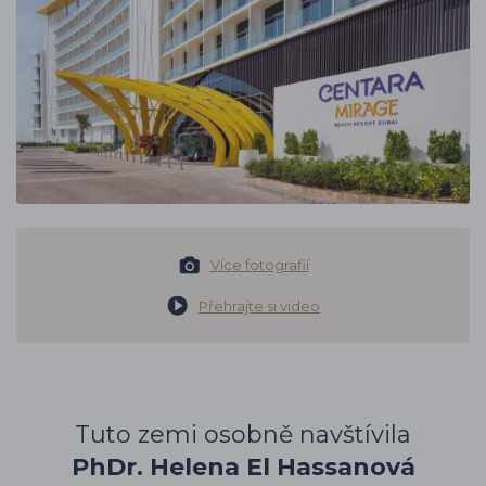
Více fotografií
Přehrajte si video
Tuto zemi osobně navštívila
PhDr. Helena El Hassanová