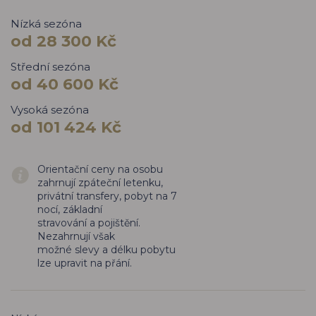
Nízká sezóna
od 28 300 Kč
Střední sezóna
od 40 600 Kč
Vysoká sezóna
od 101 424 Kč
Orientační ceny na osobu
zahrnují zpáteční letenku,
privátní transfery, pobyt na 7
nocí, základní
stravování a pojištění.
Nezahrnují však
možné slevy a délku pobytu
lze upravit na přání.