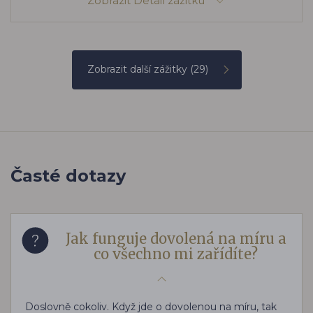
Zobrazit
Detail zážitku
Zobrazit další zážitky
(29)
Časté dotazy
Jak funguje dovolená na míru a
co všechno mi zařídíte?
Doslovně cokoliv. Když jde o dovolenou na míru, tak