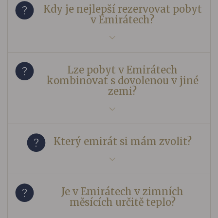
Kdy je nejlepší rezervovat pobyt
v Emirátech?
Lze pobyt v Emirátech
kombinovat s dovolenou v jiné
zemi?
Který emirát si mám zvolit?
Je v Emirátech v zimních
měsících určitě teplo?