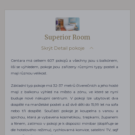
Superior Room
Skrýt
Detail pokoje
Centara má celkem 607 pokojů a všechny jsou s balkónem,
liší se výhledem, pokoje jsou zařízeny různými typy postelí a
mají různou velikost.
Základní typ pokoje má 32-37 metrů čtverečních a jeho hosté
mají z balkonu výhled na město a zónu, ve které se nyní
buduje nové nákupní centrum. V pokoji lze ubytovat dva
dospělé na manželské posteli a až dvě děti do 15,99 let na sofa
nebo tři dospělé. Součástí pokoje je koupelna s vanou a
sprchou, která je vybavena kosmetikou, trepkami, županem
a fénem, zatímco v pokoji je k dispozici minibar (doplňuje se
dle hotelového režimu), rychlovarná konvice, satelitní TV, sejf