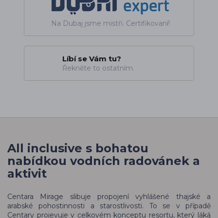
Na Dubaj jsme mistři. Certifikovaní!
Líbí se Vám tu?
Řekněte to ostatním.
All inclusive s bohatou
nabídkou vodních radovánek a
aktivit
Centara Mirage slibuje propojení vyhlášené thajské a
arabské pohostinnosti a starostlivosti. To se v případě
Centary projevuje v celkovém konceptu resortu, který láká