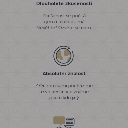
Dlouholeté zkušenosti
Zkušenost se počítá
a jen málokdo ji má.
Nevěříte? Ozvěte se nám.
Absolutní znalost
Z Orientu sami pocházíme
a své destinace známe
jako nikdo jiný.