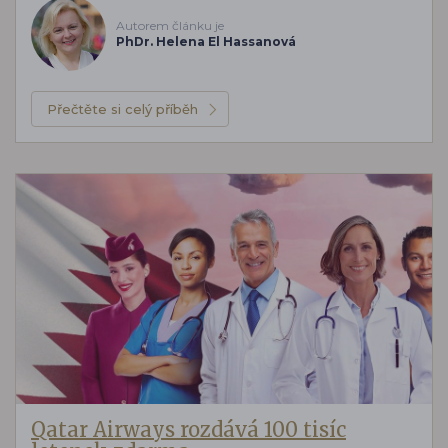
Autorem článku je
PhDr. Helena El Hassanová
Přečtěte si celý příběh
Qatar Airways rozdává 100 tisíc