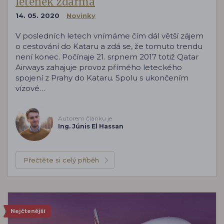
letenek zdarma
14. 05. 2020
Novinky
V posledních letech vnímáme čím dál větší zájem
o cestování do Kataru a zdá se, že tomuto trendu
není konec. Počínaje 21. srpnem 2017 totiž Qatar
Airways zahajuje provoz přímého leteckého
spojení z Prahy do Kataru. Spolu s ukončením
vízové…
Autorem článku je
Ing. Júnis El Hassan
Přečtěte si celý příběh
Nejčtenější