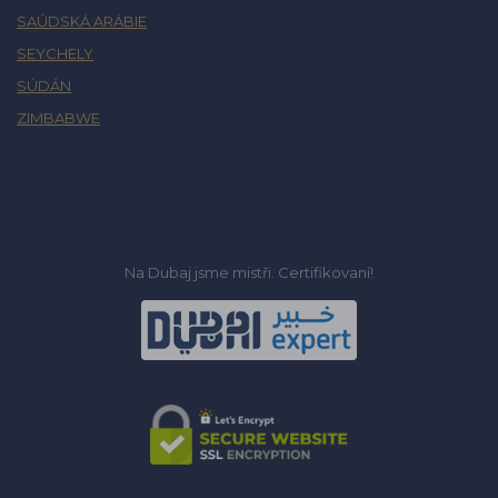
SAÚDSKÁ ARÁBIE
SEYCHELY
SÚDÁN
ZIMBABWE
Na Dubaj jsme mistři. Certifikovaní!