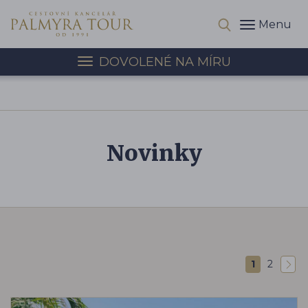
Menu
DOVOLENÉ NA MÍRU
Novinky
1
2