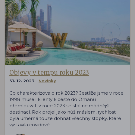
Objevy v tempu roku 2023
31. 12. 2023
Novinky
Co charakterizovalo rok 2023? Jestliže jsme v roce
1998 museli klienty k cestě do Ománu
přemlouvat, v roce 2023 se stal nejmódnější
destinací. Rok projel jako nůž máslem, rychlost
byla úměrná touze dohnat všechny stopky, které
vystavila covidové…