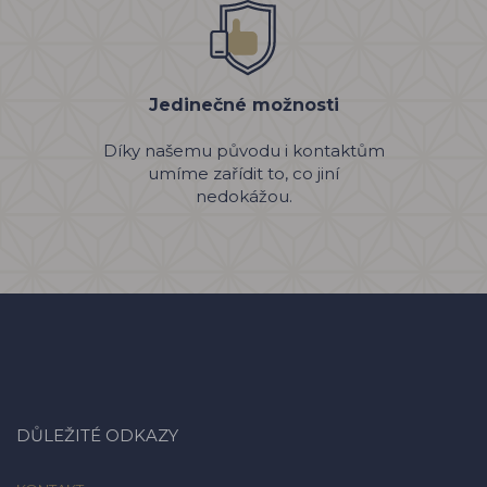
Jedinečné možnosti
Díky našemu původu i kontaktům
umíme zařídit to, co jiní
nedokážou.
DŮLEŽITÉ ODKAZY