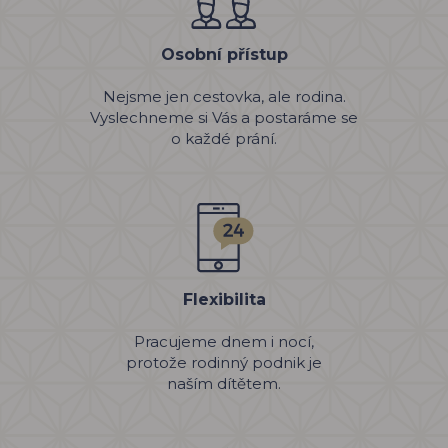
Osobní přístup
Nejsme jen cestovka, ale rodina.
Vyslechneme si Vás a postaráme se
o každé prání.
Flexibilita
Pracujeme dnem i nocí,
protože rodinný podnik je
naším dítětem.