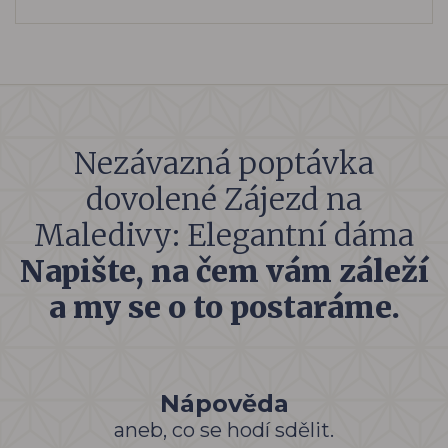
Nezávazná poptávka
dovolené Zájezd na
Maledivy: Elegantní dáma
Napište, na čem vám záleží
a my se o to postaráme.
Nápověda
aneb, co se hodí sdělit.