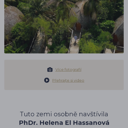
Více fotografií
Přehrajte si video
Tuto zemi osobně navštívila
PhDr. Helena El Hassanová