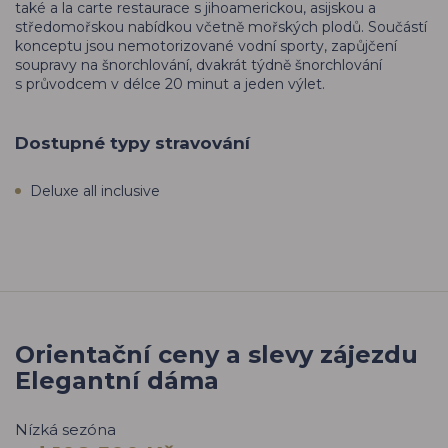
také a la carte restaurace s jihoamerickou, asijskou a
středomořskou nabídkou včetně mořských plodů. Součástí
konceptu jsou nemotorizované vodní sporty, zapůjčení
soupravy na šnorchlování, dvakrát týdně šnorchlování
s průvodcem v délce 20 minut a jeden výlet.
Dostupné typy stravování
Deluxe all inclusive
Orientační ceny a slevy zájezdu
Elegantní dáma
Nízká sezóna