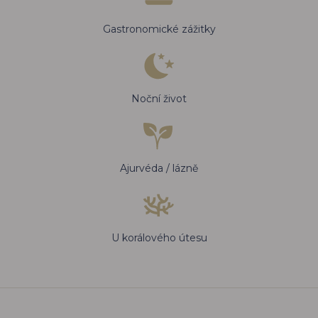
Gastronomické zážitky
Noční život
Ajurvéda / lázně
U korálového útesu