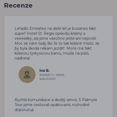
Recenze
Letadlo Emirates: na delší let je bussines fakt
super!
Hotel St. Regis opravdu krásný a
veeeeliký, asi jsme všechno ještě ani neprošli.
Moc se nám tady líbí
Je to tak krásné místo, že
by byla škoda někam jezdit! Moře má fakt
krásnou tyrkysovou barvu, mušle na pláži,
nádhera!
Iva B.
EMIRÁTY, INDIE,
MALEDIVY
Rychlá komunikace a skvělý servis. S Palmyra
Tour jsme cestovali opakovaně, rozhodně
doporučuji.