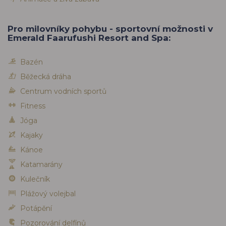
Pro milovníky pohybu - sportovní možnosti v
Emerald Faarufushi Resort and Spa:
Bazén
Běžecká dráha
Centrum vodních sportů
Fitness
Jóga
Kajaky
Kánoe
Katamarány
Kulečník
Plážový volejbal
Potápění
Pozorování delfínů