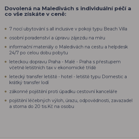
Dovolená na Maledivách s individuální péčí a
co vše získáte v ceně:
7 nocí ubytování s all inclusive v pokoji typu Beach Villa
osobní poradenství a úpravu zájezdu na míru
informační materiály o Maledivách na cestu a helpdesk
24/7 po celou dobu pobytu
leteckou dopravu Praha - Malé - Praha s přestupem
včetně letištních tax v ekonomické třídě
letecký transfer letiště - hotel - letiště typu Domestic a
krátký transfer lodí
zákonné pojištění proti úpadku cestovní kanceláře
pojištění léčebných výloh, úrazu, odpovědnosti, zavazadel
a storna do 20 tis.Kč na osobu