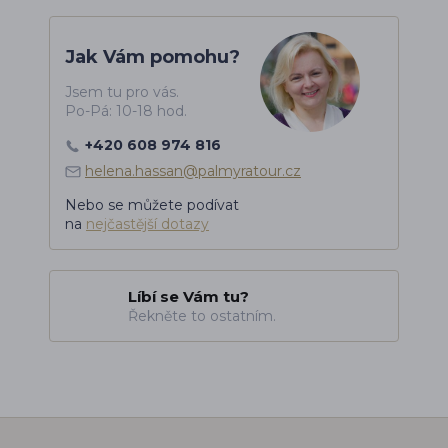
Jak Vám pomohu?
Jsem tu pro vás.
Po-Pá: 10-18 hod.
+420 608 974 816
helena.hassan@palmyratour.cz
Nebo se můžete podívat
na
nejčastější dotazy
Líbí se Vám tu?
Řekněte to ostatním.