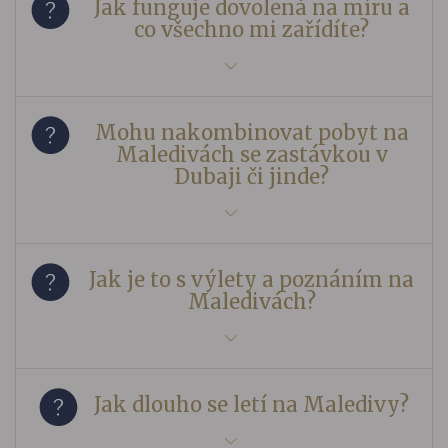
Jak funguje dovolená na míru a
co všechno mi zařídíte?
Mohu nakombinovat pobyt na
Maledivách se zastávkou v
Dubaji či jinde?
Jak je to s výlety a poznáním na
Maledivách?
Jak dlouho se letí na Maledivy?