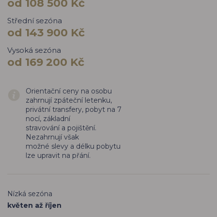
od 108 500 Kč
Střední sezóna
od 143 900 Kč
Vysoká sezóna
od 169 200 Kč
Orientační ceny na osobu
zahrnují zpáteční letenku,
privátní transfery, pobyt na 7
nocí, základní
stravování a pojištění.
Nezahrnují však
možné slevy a délku pobytu
lze upravit na přání.
Nízká sezóna
květen až říjen