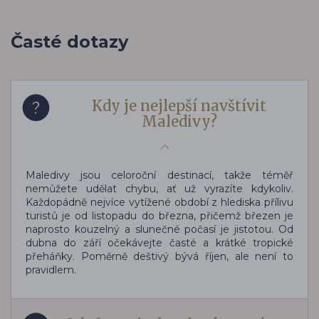
Časté dotazy
Kdy je nejlepší navštívit
Maledivy?
Maledivy jsou celoroční destinací, takže téměř
nemůžete udělat chybu, ať už vyrazíte kdykoliv.
Každopádně nejvíce vytížené období z hlediska přílivu
turistů je od listopadu do března, přičemž březen je
naprosto kouzelný a slunečné počasí je jistotou. Od
dubna do září očekávejte časté a krátké tropické
přeháňky. Poměrně deštivý bývá říjen, ale není to
pravidlem.