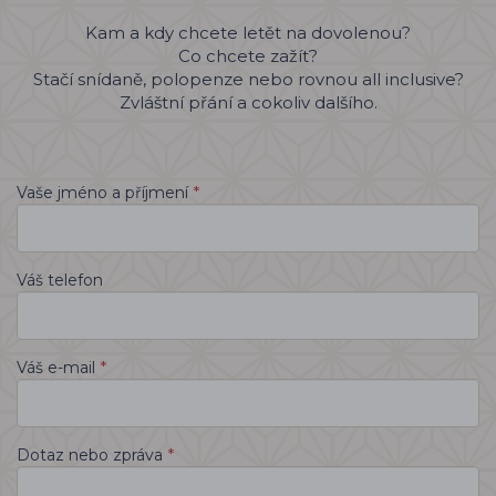
Kam a kdy chcete letět na dovolenou?
Co chcete zažít?
Stačí snídaně, polopenze nebo rovnou all inclusive?
Zvláštní přání a cokoliv dalšího.
*
Vaše jméno a příjmení
Váš telefon
*
Váš e-mail
*
Dotaz nebo zpráva