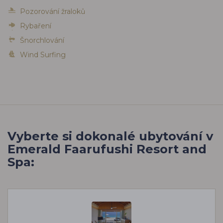
Pozorování žraloků
Rybaření
Šnorchlování
Wind Surfing
Vyberte si dokonalé ubytování v
Emerald Faarufushi Resort and
Spa: