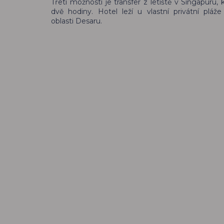
Třetí možností je transfer z letiště v Singapuru, 
dvě hodiny. Hotel leží u vlastní privátní pláže
oblasti Desaru.