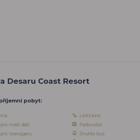
ra Desaru Coast Resort
příjemní pobyt:
rna
Letní kino
 pro malé děti
Parkoviště
 pro teenagery
Shuttle bus