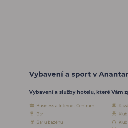
Vybavení a sport v Ananta
Vybavení a služby hotelu, které Vám z
Business a Internet Centrum
Kavá
Bar
Klub
Bar u bazénu
Klub