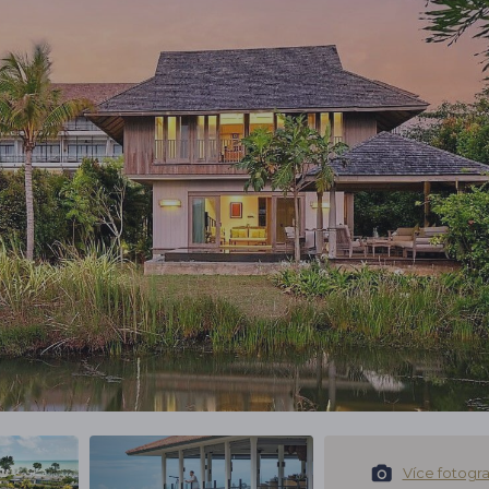
Více fotograf