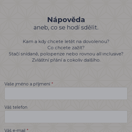
Nápověda
aneb, co se hodí sdělit.
Kam a kdy chcete letět na dovolenou?
Co chcete zažít?
Stačí snídaně, polopenze nebo rovnou all inclusive?
Zvláštní přání a cokoliv dalšího.
*
Vaše jméno a příjmení
Váš telefon
*
Váš e-mail