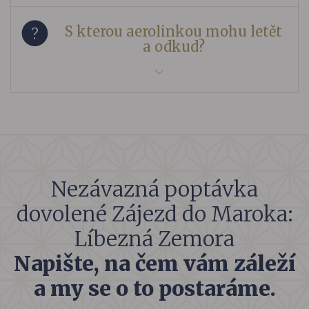
S kterou aerolinkou mohu letět
a odkud?
Nezávazná poptávka
dovolené Zájezd do Maroka:
Líbezná Zemora
Napište, na čem vám záleží
a my se o to postaráme.