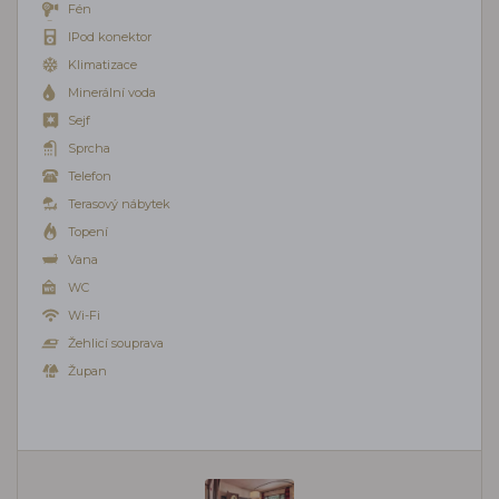
Fén
IPod konektor
Klimatizace
Minerální voda
Sejf
Sprcha
Telefon
Terasový nábytek
Topení
Vana
WC
Wi-Fi
Žehlicí souprava
Župan