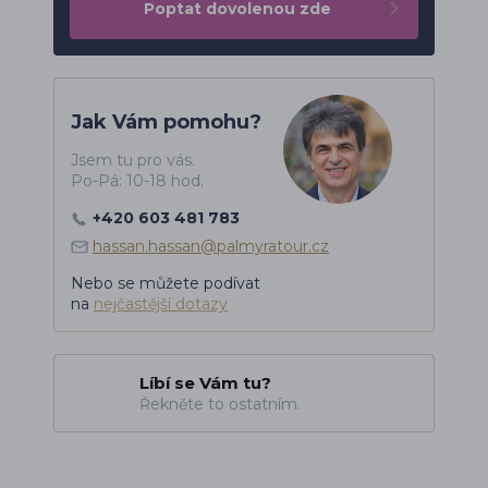
Poptat dovolenou zde
Jak Vám pomohu?
Jsem tu pro vás.
Po-Pá: 10-18 hod.
+420 603 481 783
hassan.hassan@palmyratour.cz
Nebo se můžete podívat
na
nejčastější dotazy
Líbí se Vám tu?
Řekněte to ostatním.