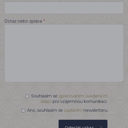
*
Dotaz nebo zpráva
Souhlasím se
zpracováním uvedených
údajů
pro vzájemnou komunikaci.
Ano, souhlasím se
zasíláním
newsletteru
Odeslat vzkaz