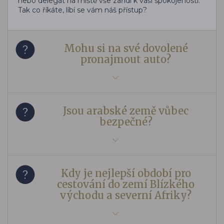
nebo delegát na místě vše zařídí k vaší spokojenosti.
Tak co říkáte, líbí se vám náš přístup?
Mohu si na své dovolené
pronajmout auto?
Jsou arabské země vůbec
bezpečné?
Kdy je nejlepší období pro
cestování do zemí Blízkého
východu a severní Afriky?