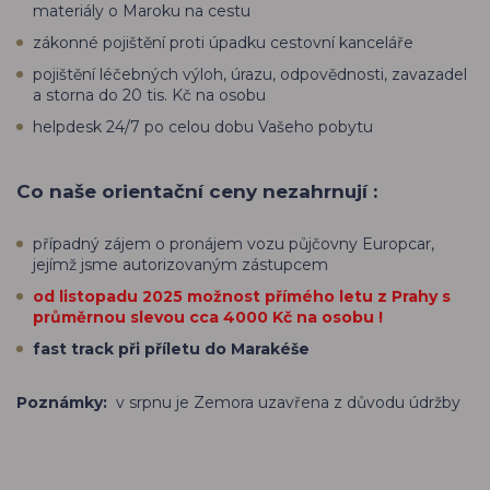
materiály o Maroku na cestu
zákonné pojištění proti úpadku cestovní kanceláře
pojištění léčebných výloh, úrazu, odpovědnosti, zavazadel
a storna do 20 tis. Kč na osobu
helpdesk 24/7 po celou dobu Vašeho pobytu
Co naše orientační ceny nezahrnují :
případný zájem o pronájem vozu půjčovny Europcar,
jejímž jsme autorizovaným zástupcem
od listopadu 2025 možnost přímého letu z Prahy s
průměrnou slevou cca 4000 Kč na osobu !
fast track při příletu do Marakéše
Poznámky:
v srpnu je Zemora uzavřena z důvodu údržby