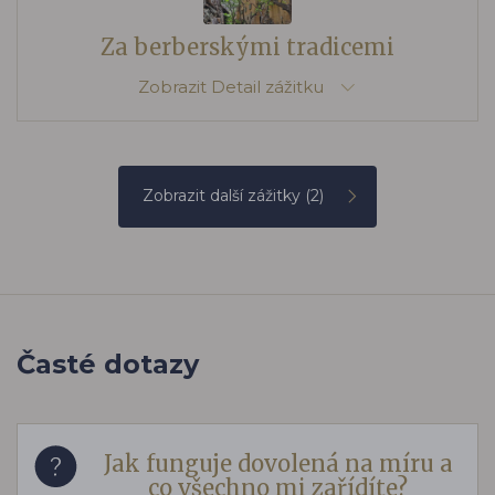
Za berberskými tradicemi
Zobrazit
Detail zážitku
Zobrazit další zážitky
(2)
Časté dotazy
Jak funguje dovolená na míru a
co všechno mi zařídíte?