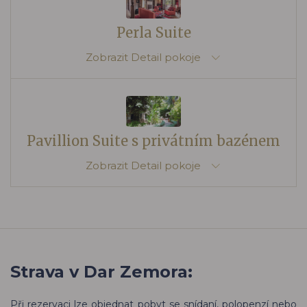
Perla Suite
Zobrazit
Detail pokoje
Pavillion Suite s privátním bazénem
Zobrazit
Detail pokoje
Strava v Dar Zemora:
Při rezervaci lze objednat pobyt se snídaní, polopenzí nebo