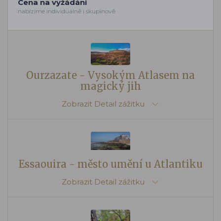
Cena na vyžádání
nabízíme individuálně i skupinově
Ourzazate - Vysokým Atlasem na
magický jih
Zobrazit
Detail zážitku
Essaouira - město umění u Atlantiku
Zobrazit
Detail zážitku