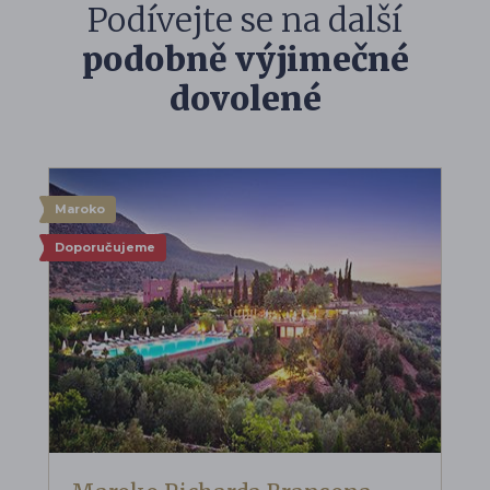
Podívejte se na další
podobně výjimečné
dovolené
Maroko
Doporučujeme