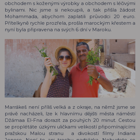
obchodem s koženými výrobky a obchodem s léčivými
bylinami. Nic jsme si nekoupili, a tak přišla žádost
Mohammada, abychom zaplatili průvodci 20 euro.
Přítelkyně rychle prozřela, prošla marockým křestem a
nyní byla připravena na svých 6 dní v Maroku.
Marrákeš není příliš velká a z okraje, na němž jsme se
právě nacházeli, lze k hlavnímu dějišti města náměstí
Džámaa El-Fna dorazit za pouhých 20 minut. Cestou
se proplétáte úzkými uličkami velikostí připomínajícími
pražskou Malou stranu a divokostí filmy Indiana
Jonese. Není to ani trochu nadsázka. Nebudete se