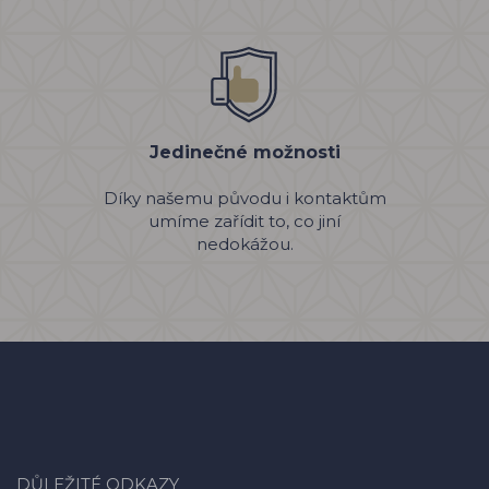
Jedinečné možnosti
Díky našemu původu i kontaktům
umíme zařídit to, co jiní
nedokážou.
DŮLEŽITÉ ODKAZY