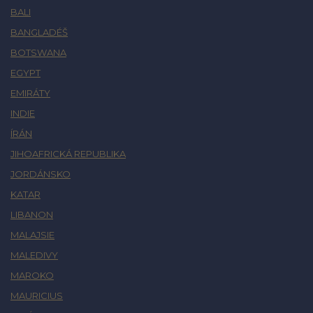
BALI
BANGLADÉŠ
BOTSWANA
EGYPT
EMIRÁTY
INDIE
ÍRÁN
JIHOAFRICKÁ REPUBLIKA
JORDÁNSKO
KATAR
LIBANON
MALAJSIE
MALEDIVY
MAROKO
MAURICIUS