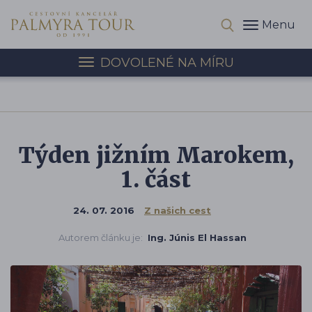
Menu
DOVOLENÉ NA MÍRU
Týden jižním Marokem,
1. část
24. 07. 2016
Z našich cest
Autorem článku je:
Ing. Júnis El Hassan