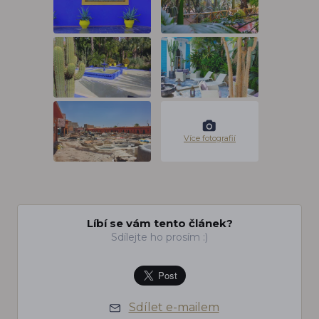
Více fotografií
Líbí se vám tento článek?
Sdílejte ho prosím :)
Sdílet e-mailem