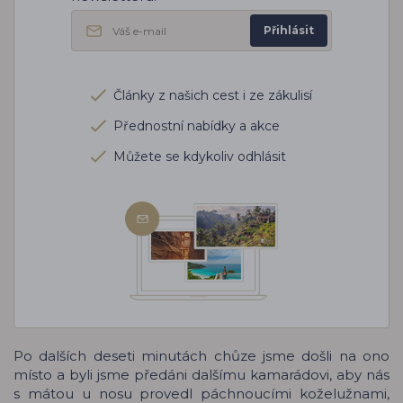
Přihlásit
Články z našich cest i ze zákulisí
Přednostní nabídky a akce
Můžete se kdykoliv odhlásit
Po dalších deseti minutách chůze jsme došli na ono
místo a byli jsme předáni dalšímu kamarádovi, aby nás
s mátou u nosu provedl páchnoucími koželužnami,