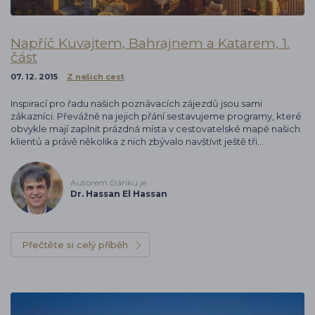
Napříč Kuvajtem, Bahrajnem a Katarem, 1.
část
07. 12. 2015
Z našich cest
Inspirací pro řadu našich poznávacích zájezdů jsou sami
zákazníci. Převážně na jejich přání sestavujeme programy, které
obvykle mají zaplnit prázdná místa v cestovatelské mapě našich
klientů a právě několika z nich zbývalo navštívit ještě tři…
Autorem článku je
Dr. Hassan El Hassan
Přečtěte si celý příběh