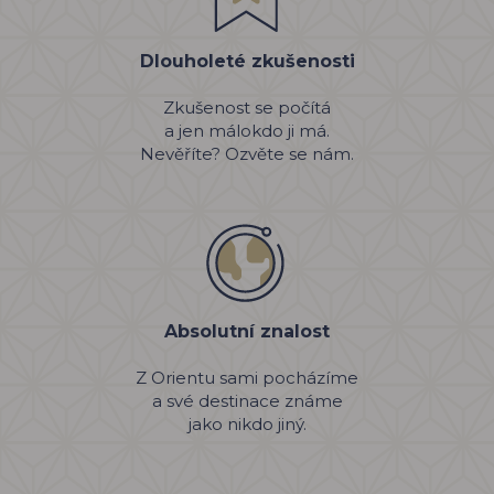
Dlouholeté zkušenosti
Zkušenost se počítá
a jen málokdo ji má.
Nevěříte? Ozvěte se nám.
Absolutní znalost
Z Orientu sami pocházíme
a své destinace známe
jako nikdo jiný.