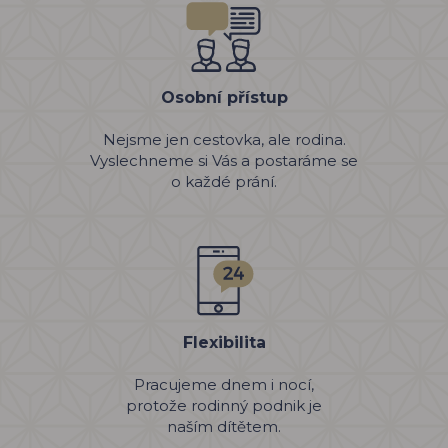
Osobní přístup
Nejsme jen cestovka, ale rodina.
Vyslechneme si Vás a postaráme se
o každé prání.
Flexibilita
Pracujeme dnem i nocí,
protože rodinný podnik je
naším dítětem.