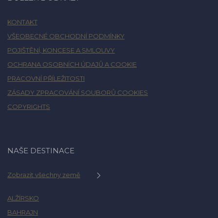
KONTAKT
VŠEOBECNÉ OBCHODNÍ PODMÍNKY
POJIŠTĚNÍ, KONCESE A SMLOUVY
OCHRANA OSOBNÍCH ÚDAJŮ A COOKIE
PRACOVNÍ PŘÍLEŽITOSTI
ZÁSADY ZPRACOVÁNÍ SOUBORŮ COOKIES
COPYRIGHTS
NAŠE DESTINACE
Zobrazit všechny země
ALŽÍRSKO
BAHRAJN