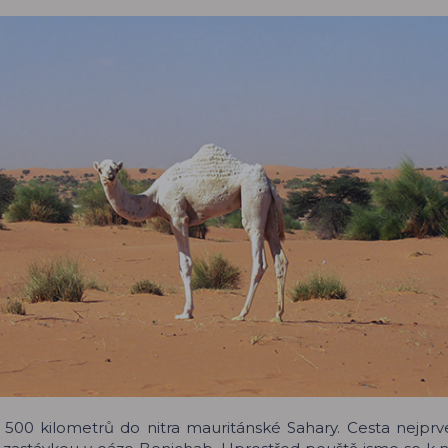
ž 500 kilometrů do nitra mauritánské Sahary. Cesta nejprv