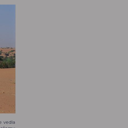
e vedla