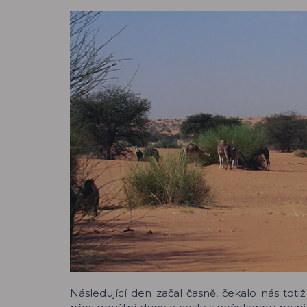
Následující den začal časně, čekalo nás toti