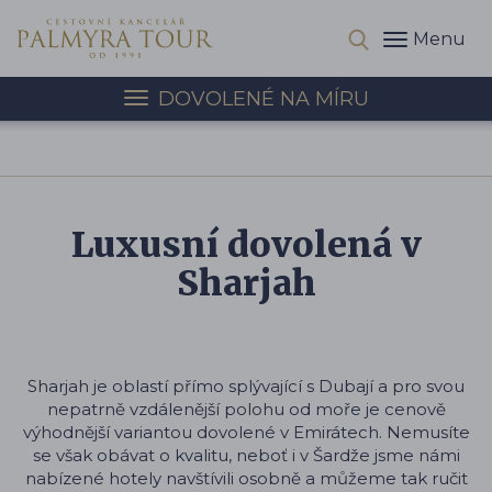
Menu
DOVOLENÉ NA MÍRU
Luxusní dovolená v
Sharjah
Sharjah je oblastí přímo splývající s Dubají a pro svou
nepatrně vzdálenější polohu od moře je cenově
výhodnější variantou dovolené v Emirátech. Nemusíte
se však obávat o kvalitu, neboť i v Šardže jsme námi
nabízené hotely navštívili osobně a můžeme tak ručit