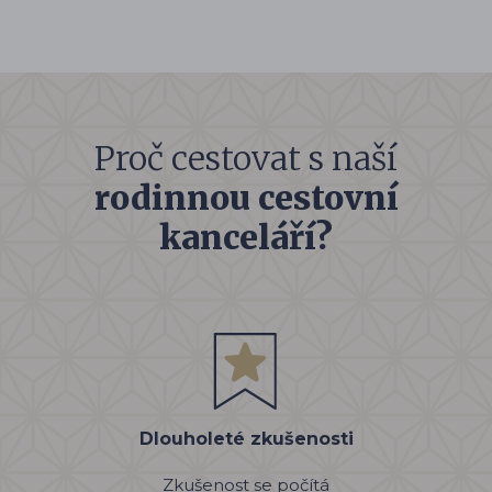
Proč cestovat s naší
rodinnou cestovní
kanceláří?
Dlouholeté zkušenosti
Zkušenost se počítá