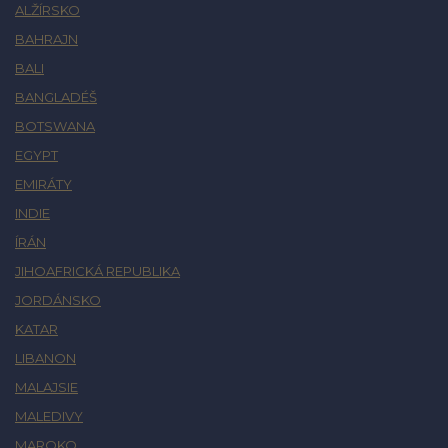
ALŽÍRSKO
BAHRAJN
BALI
BANGLADÉŠ
BOTSWANA
EGYPT
EMIRÁTY
INDIE
ÍRÁN
JIHOAFRICKÁ REPUBLIKA
JORDÁNSKO
KATAR
LIBANON
MALAJSIE
MALEDIVY
MAROKO