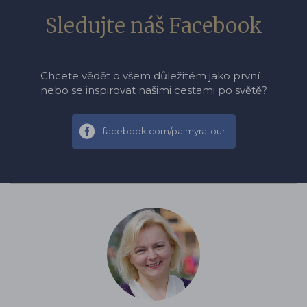
Sledujte náš Facebook
Chcete vědět o všem důležitém jako první
nebo se inspirovat našimi cestami po světě?
facebook.com/palmyratour