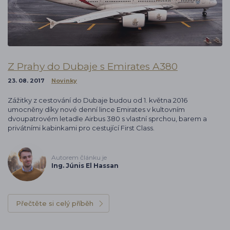
Z Prahy do Dubaje s Emirates A380
23. 08. 2017
Novinky
Zážitky z cestování do Dubaje budou od 1. května 2016
umocněny díky nové denní lince Emirates v kultovním
dvoupatrovém letadle Airbus 380 s vlastní sprchou, barem a
privátními kabinkami pro cestující First Class.
Autorem článku je
Ing. Júnis El Hassan
Přečtěte si celý příběh