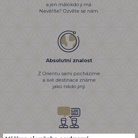
a jen málokdo ji má.
Nevěříte? Ozvěte se nám.
Absolutní znalost
Z Orientu sami pocházíme
a své destinace známe
jako nikdo jiný.
Osobní přístup