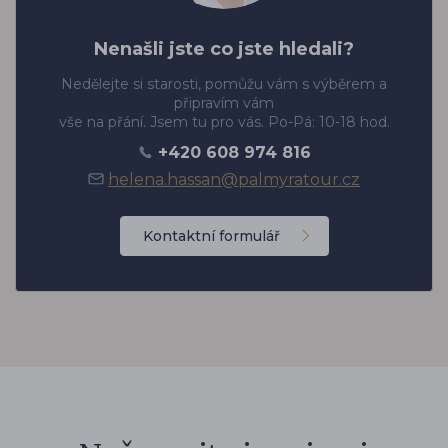
Nenašli jste co jste hledali?
Nedělejte si starosti, pomůžu vám s výběrem a
připravím vám
vše na přání. Jsem tu pro vás. Po-Pá: 10-18 hod.
+420 608 974 816
helena.hassan@palmyratour.cz
Kontaktní formulář