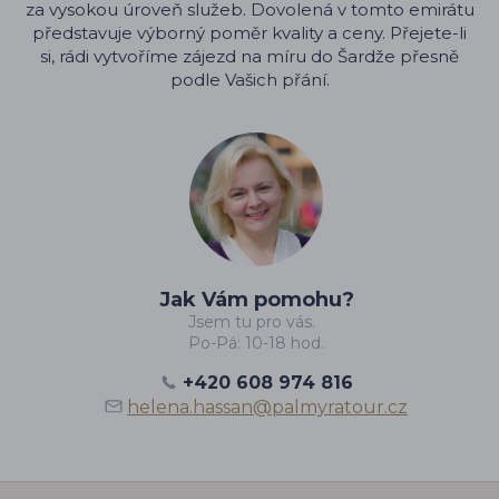
za vysokou úroveň služeb. Dovolená v tomto emirátu
představuje výborný poměr kvality a ceny. Přejete-li
si,
rádi vytvoříme
zájezd na míru do Šardže
přesně
podle Vašich přání.
Jak Vám pomohu?
Jsem tu pro vás.
Po-Pá: 10-18 hod.
+420 608 974 816
helena.hassan@palmyratour.cz