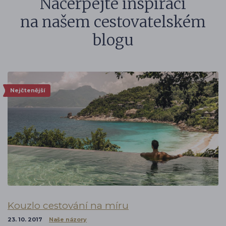
Načerpejte inspiraci
na našem cestovatelském
blogu
Nejčtenější
Kouzlo cestování na míru
23. 10. 2017
Naše názory