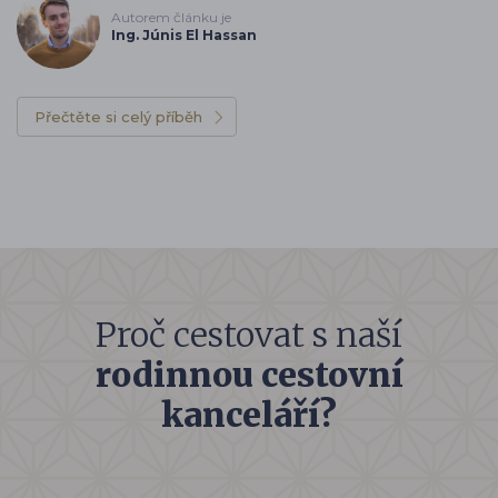
Autorem článku je
Ing. Júnis El Hassan
Přečtěte si celý příběh
Proč cestovat s naší
rodinnou cestovní
kanceláří?