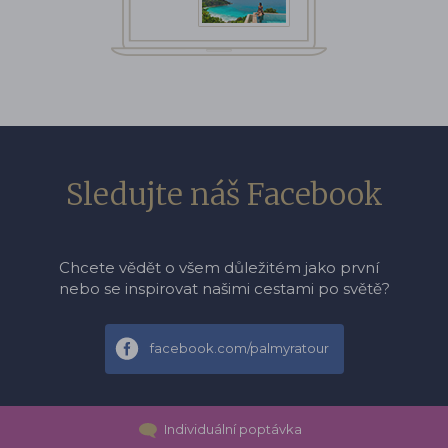
Sledujte náš Facebook
Chcete vědět o všem důležitém jako první
nebo se inspirovat našimi cestami po světě?
facebook.com/palmyratour
Individuální poptávka