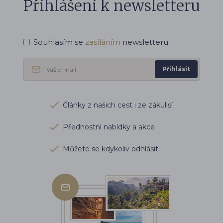
Přihlášení k newsletteru
Souhlasím se
zasíláním
newsletteru.
Přihlásit
Články z našich cest i ze zákulisí
Přednostní nabídky a akce
Můžete se kdykoliv odhlásit