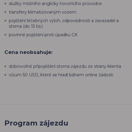
služby místního anglicky hovořícího průvodce
transfery klimatizovaným vozem
pojištění léčebných výloh, odpovědnosti a zavazadel a
storna (do 15 tis.)
povinné pojištění proti úpadku CK
Cena neobsahuje:
dobrovolné připojištění storna zájezdu ze strany klienta
vízum 50 USD, které se hradí během online žádosti
Program zájezdu