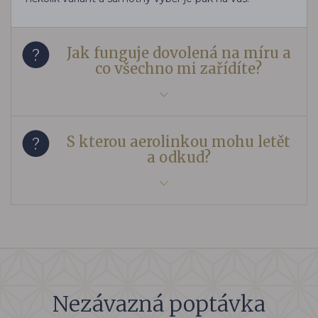
Jak funguje dovolená na míru a
co všechno mi zařídíte?
S kterou aerolinkou mohu letět
a odkud?
Nezávazná poptávka