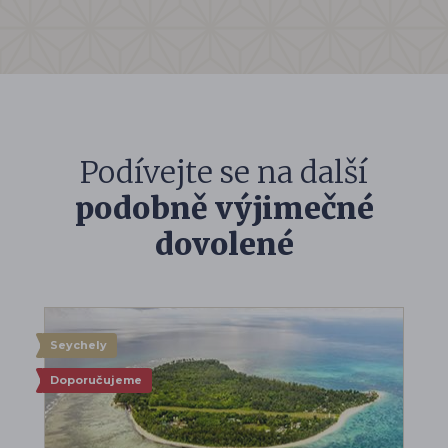
Podívejte se na další
podobně výjimečné
dovolené
Seychely
Doporučujeme