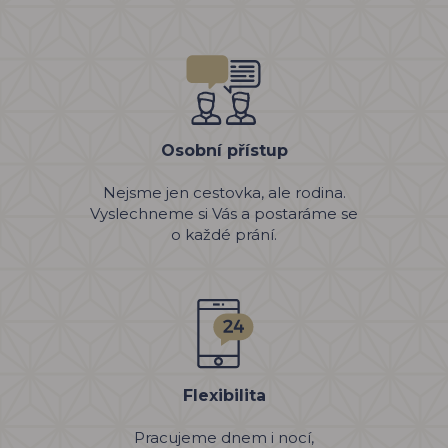
Osobní přístup
Nejsme jen cestovka, ale rodina.
Vyslechneme si Vás a postaráme se
o každé prání.
Flexibilita
Pracujeme dnem i nocí,