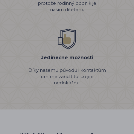
protože rodinný podnik je
naším dítětem.
Jedinečné možnosti
Díky našemu původu i kontaktům
umíme zařídit to, co jiní
nedokážou.