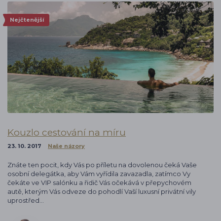
Nejčtenější
Kouzlo cestování na míru
23. 10. 2017
Naše názory
Znáte ten pocit, kdy Vás po příletu na dovolenou čeká Vaše
osobní delegátka, aby Vám vyřídila zavazadla, zatímco Vy
čekáte ve VIP salónku a řidič Vás očekává v přepychovém
autě, kterým Vás odveze do pohodlí Vaší luxusní privátní vily
uprostřed…