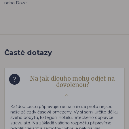
nebo Doze
Časté dotazy
Na jak dlouho mohu odjet na
dovolenou?
Každou cestu připravujeme na míru, a proto nejsou
naše zájezdy časově omezeny. Vy si sami určíte délku
svého pobytu, kategorii hotelu, leteckého dopravce,
stravu atd. Na základě vašeho rozpočtu připravíme
několik variant a samotný výběr je pak na vás.