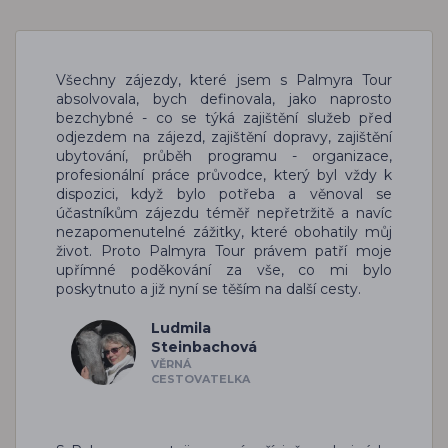
Všechny zájezdy, které jsem s Palmyra Tour
absolvovala, bych definovala, jako naprosto
bezchybné - co se týká zajištění služeb před
odjezdem na zájezd, zajištění dopravy, zajištění
ubytování, průběh programu - organizace,
profesionální práce průvodce, který byl vždy k
dispozici, když bylo potřeba a věnoval se
účastníkům zájezdu téměř nepřetržitě a navíc
nezapomenutelné zážitky, které obohatily můj
život. Proto Palmyra Tour právem patří moje
upřímné poděkování za vše, co mi bylo
poskytnuto a již nyní se těším na další cesty.
Ludmila
Steinbachová
VĚRNÁ
CESTOVATELKA