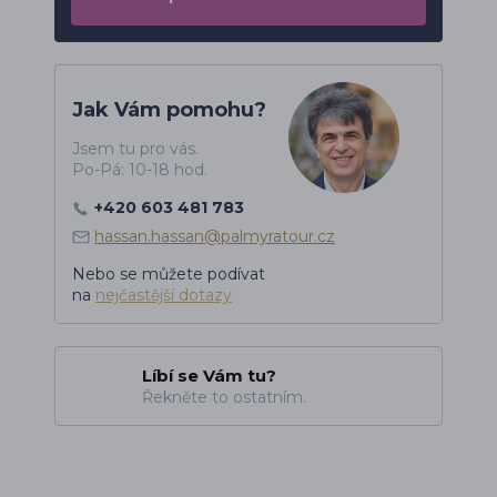
Jak Vám pomohu?
Jsem tu pro vás.
Po-Pá: 10-18 hod.
+420 603 481 783
hassan.hassan@palmyratour.cz
Nebo se můžete podívat
na
nejčastější dotazy
Líbí se Vám tu?
Řekněte to ostatním.