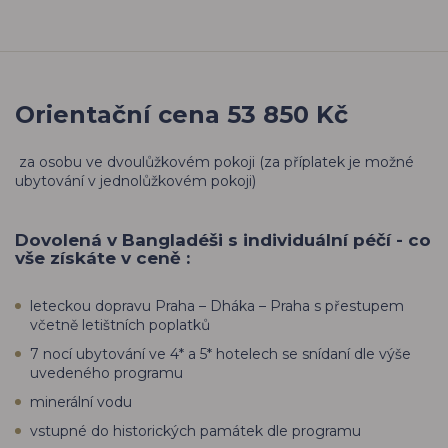
Orientační cena 53 850 Kč
za osobu ve dvoulůžkovém pokoji (za příplatek je možné
ubytování v jednolůžkovém pokoji)
Dovolená v Bangladéši s individuální péčí - co
vše získáte v ceně :
leteckou dopravu Praha – Dháka – Praha s přestupem
včetně letištních poplatků
7 nocí ubytování ve 4* a 5* hotelech se snídaní dle výše
uvedeného programu
minerální vodu
vstupné do historických památek dle programu