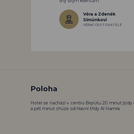
sny svým klientům.
Věra a Zdeněk
Simůnkovi
VĚRNÍ CESTOVATELÉ
Poloha
Hotel se nachází v centru Bejrútu 20 minut jízdy 
a pět minut chůze od hlavní třídy Al Hamra.