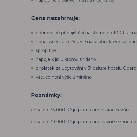
Cena nezahrnuje:
dobrovolné připojištění na storno do 100 tisíc n
nepálské vízum 25 USD na osobu, které se hradí 
spropitné
nápoje k jídlu kromě snídaně
příplatek za ubytování v 5* deluxe hotelu Ober
vše, co není výše zmíněno
Poznámky:
cena od 76 000 Kč je platná pro nízkou sezónu
cena od 79 900 Kč je platná pro hlavní sezónu od