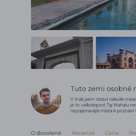
Tuto zemi osobně n
V Indii jsem strávil několik mě
je to velkolepost Taj Mahalu n
nejzajímavější místa k poznání
O dovolené
Recenze
Cena
Pr