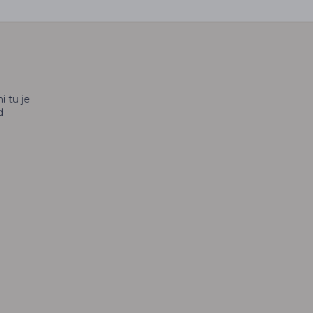
i tu je
d