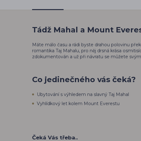
Tádž Mahal a Mount Evere
Máte málo času a rádi byste drahou polovinu překv
romantika Taj Mahalu, pro něj drsná krása osmiti
zdokumentován a už při návratu se můžete svým b
Co jedinečného vás čeká?
Ubytování s výhledem na slavný Taj Mahal
Vyhlídkový let kolem Mount Everestu
Čeká Vás třeba..