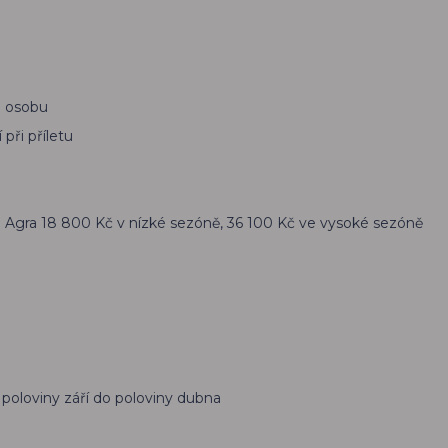
a osobu
při příletu
oi Agra 18 800 Kč v nízké sezóně, 36 100 Kč ve vysoké sezóně
 poloviny září do poloviny dubna