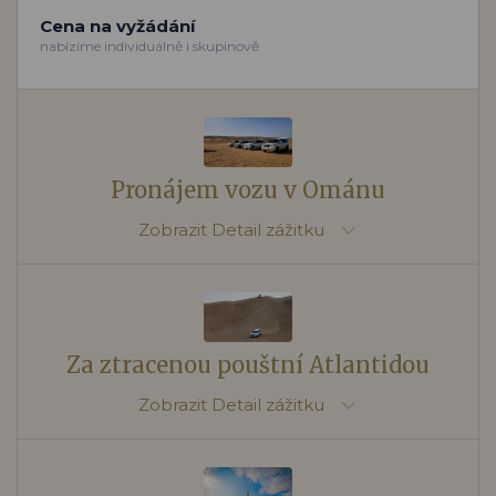
Cena na vyžádání
nabízíme individuálně i skupinově
Pronájem vozu v Ománu
Zobrazit
Detail zážitku
Za ztracenou pouštní Atlantidou
Zobrazit
Detail zážitku