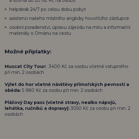
a storna do 20 tis. Kč na osobu
helpdesk 24/7 po celou dobu pobyt
asistenci našeho místního anglicky hovořícího zástupce
osobní poradenství, úpravu zájezdu na míru a informační
materiály o Ománu na cestu
Možné příplatky:
Muscat City Tour:
3400 Kč za osobu včetně vstupného
při min. 2 osobách
Výlet do hor včetně návštěvy přímořských pevností a
oběda:
5 980 Kč za osobu při min. 2 osobách
Plážový Day pass (včetně stravy, nealko nápojů,
lehátka, ručníků a dopravy):
3050 Kč za osobu při min. 2
osobách