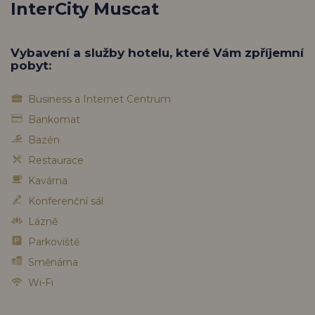
InterCity Muscat
Vybavení a služby hotelu, které Vám zpříjemní
pobyt:
Business a Internet Centrum
Bankomat
Bazén
Restaurace
Kavárna
Konferenční sál
Lázně
Parkoviště
Směnárna
Wi-Fi