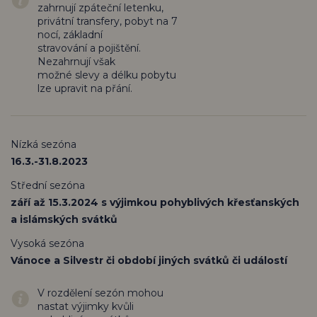
zahrnují zpáteční letenku,
privátní transfery, pobyt na 7
nocí, základní
stravování a pojištění.
Nezahrnují však
možné slevy a délku pobytu
lze upravit na přání.
Nízká sezóna
16.3.-31.8.2023
Střední sezóna
září až 15.3.2024 s výjimkou pohyblivých křesťanských
a islámských svátků
Vysoká sezóna
Vánoce a Silvestr či období jiných svátků či událostí
V rozdělení sezón mohou
nastat výjimky kvůli