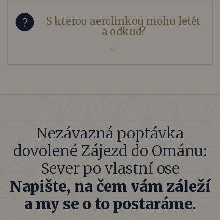
S kterou aerolinkou mohu letět
a odkud?
Nezávazná poptávka
dovolené Zájezd do Ománu:
Sever po vlastní ose
Napište, na čem vám záleží
a my se o to postaráme.