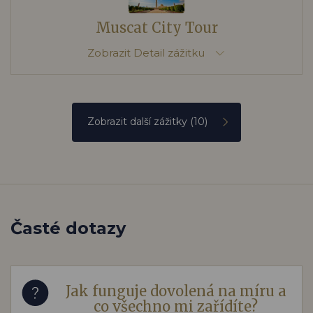
Muscat City Tour
Zobrazit
Detail zážitku
Zobrazit další zážitky
(10)
Časté dotazy
Jak funguje dovolená na míru a
co všechno mi zařídíte?