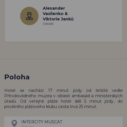
Alexander
Vasilenko &
Viktorie Janků
OMÁN
Poloha
Hotel se nachází 17 minut jízdy od letiště vedle
Přírodovědného muzea v oblasti ambasád a ministerských
úřadů. Od veřejné pláže hotel dělí 5 minut jízdy, do
privátního plážového klubu cesta trvá 25 minut.
INTERCITY MUSCAT