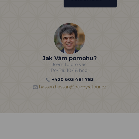
Jak Vám pomohu?
Jsem tu pro vás.
Po-Pá: 10-18 hod.
+420 603 481 783
hassan.hassan@palmyratour.cz