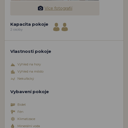
Více fotografií
Kapacita pokoje
2 osoby
Vlastnosti pokoje
Výhled na hory
Výhled na město
Nekuřácký
Vybavení pokoje
Bidet
Fén
Klimatizace
Minerální voda