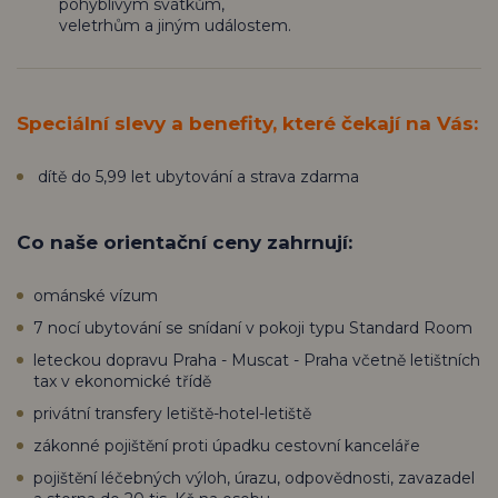
pohyblivým svátkům,
veletrhům a jiným událostem.
Speciální slevy a benefity, které čekají na Vás:
dítě do 5,99 let ubytování a strava zdarma
Co naše orientační ceny zahrnují:
ománské vízum
7 nocí ubytování se snídaní v pokoji typu Standard Room
leteckou dopravu Praha - Muscat - Praha včetně letištních
tax v ekonomické třídě
privátní transfery letiště-hotel-letiště
zákonné pojištění proti úpadku cestovní kanceláře
pojištění léčebných výloh, úrazu, odpovědnosti, zavazadel