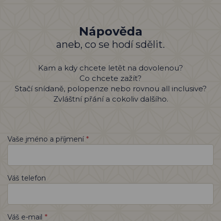
Nápověda
aneb, co se hodí sdělit.
Kam a kdy chcete letět na dovolenou?
Co chcete zažít?
Stačí snídaně, polopenze nebo rovnou all inclusive?
Zvláštní přání a cokoliv dalšího.
*
Vaše jméno a příjmení
Váš telefon
*
Váš e-mail