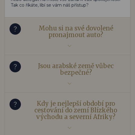
Tak co říkáte, líbí se vám náš přístup?
Mohu si na své dovolené
pronajmout auto?
Jsou arabské země vůbec
bezpečné?
Kdy je nejlepší období pro
cestování do zemí Blízkého
východu a severní Afriky?