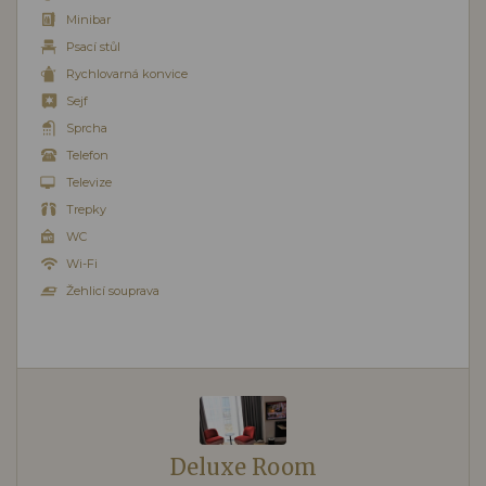
Minibar
Psací stůl
Rychlovarná konvice
Sejf
Sprcha
Telefon
Televize
Trepky
WC
Wi-Fi
Žehlicí souprava
Deluxe Room