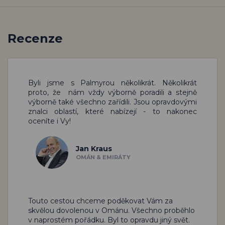
Recenze
Byli jsme s Palmyrou několikrát. Několikrát
proto, že nám vždy výborně poradili a stejně
výborně také všechno zařídili. Jsou opravdovými
znalci oblastí, které nabízejí - to nakonec
oceníte i Vy!
Jan Kraus
OMÁN & EMIRÁTY
Touto cestou chceme poděkovat Vám za
skvělou dovolenou v Ománu. Všechno proběhlo
v naprostém pořádku. Byl to opravdu jiný svět.