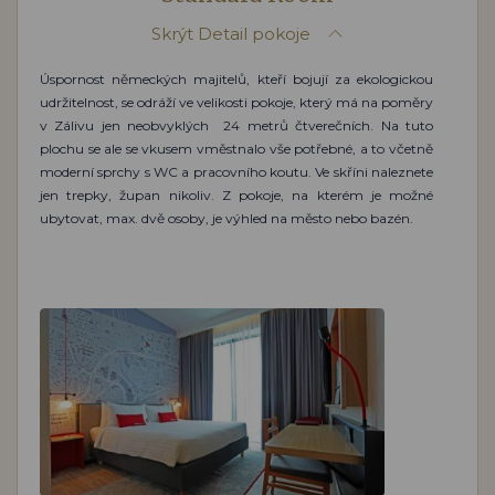
Skrýt
Detail pokoje
Úspornost německých majitelů, kteří bojují za ekologickou
udržitelnost, se odráží ve velikosti pokoje, který má na poměry
v Zálivu jen neobvyklých 24 metrů čtverečních. Na tuto
plochu se ale se vkusem vměstnalo vše potřebné, a to včetně
moderní sprchy s WC a pracovního koutu. Ve skříni naleznete
jen trepky, župan nikoliv. Z pokoje, na kterém je možné
ubytovat, max. dvě osoby, je výhled na město nebo bazén.