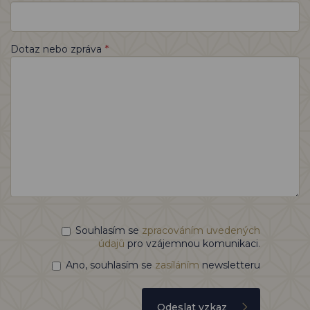
*
Dotaz nebo zpráva
Souhlasím se
zpracováním uvedených
údajů
pro vzájemnou komunikaci.
Ano, souhlasím se
zasíláním
newsletteru
Odeslat vzkaz