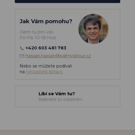
Jak Vám pomohu?
Jsem tu pro vás.
Po-Pá: 10-18 hod.
+420 603 481 783
hassan.hassan@palmyratour.cz
Nebo se můžete podívat
na
nejčastější dotazy
Líbí se Vám tu?
Řekněte to ostatním.