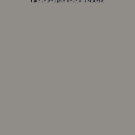
také známa jako Anse A la Mouche.