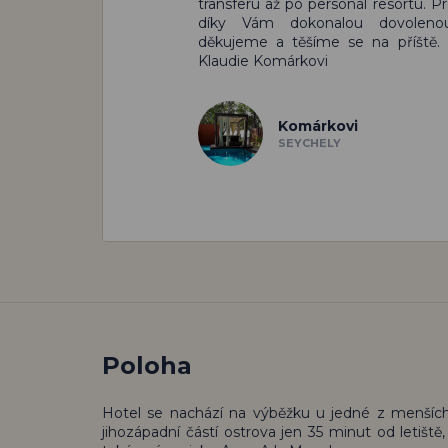
transferu až po personál resortu. Pr
díky Vám dokonalou dovoleno
děkujeme a těšíme se na příště.
Klaudie Komárkovi
Komárkovi
SEYCHELY
Poloha
Hotel se nachází na výběžku u jedné z menších
jihozápadní částí ostrova jen 35 minut od letiště,