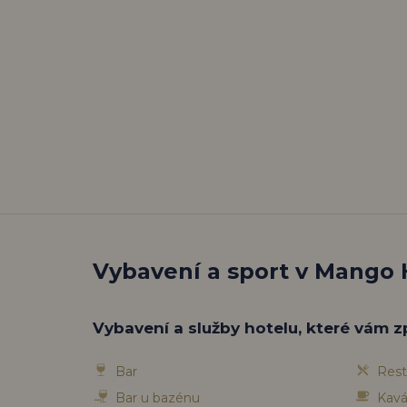
Vybavení a sport v Mango 
Vybavení a služby hotelu, které vám z
Bar
Rest
Bar u bazénu
Kavá