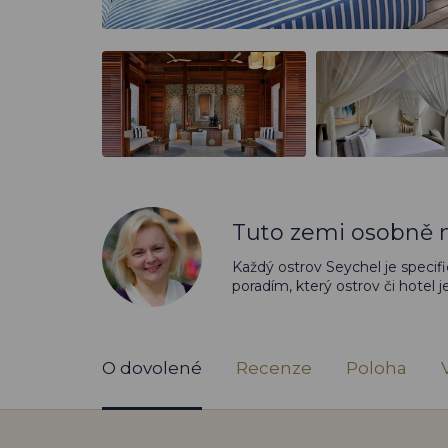
Tuto zemi osobně n
Každý ostrov Seychel je specifi
poradím, který ostrov či hotel 
O dovolené
Recenze
Poloha