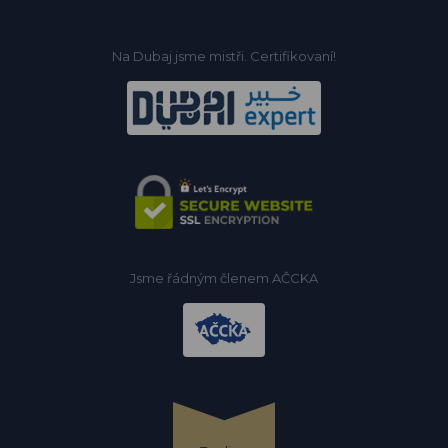
Na Dubaj jsme mistři. Certifikovaní!
Jsme řádným členem AČCKA