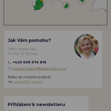
Jak Vám pomohu?
Jsem tu pro vás.
Po-Pá: 10-18 hod.
+420 608 974 816
helena.hassan@palmyratour.cz
Nebo se můžete podívat
na
nejčastější dotazy
Přihlášení k newsletteru