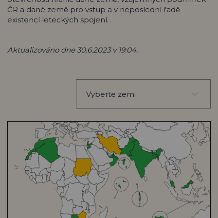
ČR a dané země pro vstup a v neposlední řadě
existencí leteckých spojení.
Aktualizováno dne 30.6.2023 v 19:04.