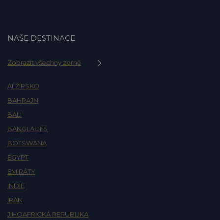
NAŠE DESTINACE
Zobrazit všechny země
ALŽÍRSKO
BAHRAJN
BALI
BANGLADÉŠ
BOTSWANA
EGYPT
EMIRÁTY
INDIE
ÍRÁN
JIHOAFRICKÁ REPUBLIKA