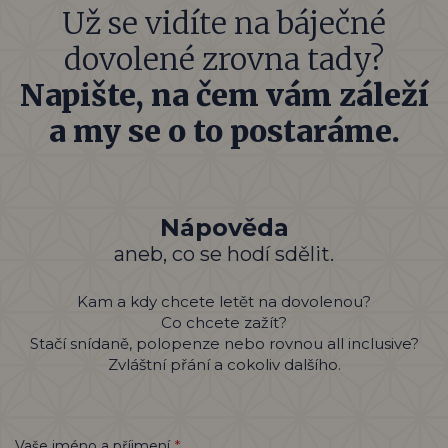
Už se vidíte na báječné
dovolené zrovna tady?
Napište, na čem vám záleží
a my se o to postaráme.
Nápověda
aneb, co se hodí sdělit.
Kam a kdy chcete letět na dovolenou?
Co chcete zažít?
Stačí snídaně, polopenze nebo rovnou all inclusive?
Zvláštní přání a cokoliv dalšího.
*
Vaše jméno a příjmení