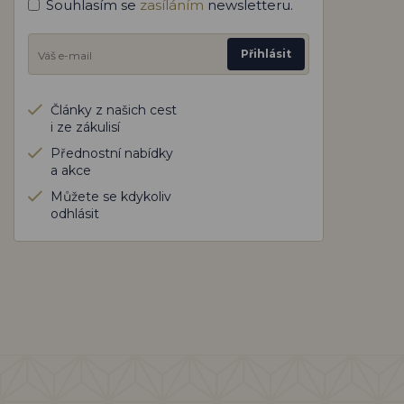
Souhlasím se
zasíláním
newsletteru.
Přihlásit
Články z našich cest
i ze zákulisí
Přednostní nabídky
a akce
Můžete se kdykoliv
odhlásit