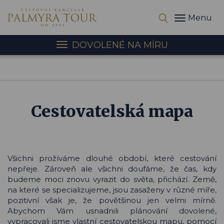
Menu
DOVOLENÉ NA MÍRU
Cestovatelská mapa
Všichni prožíváme dlouhé období, které cestování
nepřeje. Zároveň ale všichni doufáme, že čas, kdy
budeme moci znovu vyrazit do světa, přichází. Země,
na které se specializujeme, jsou zasaženy v různé míře,
pozitivní však je, že povětšinou jen velmi mírně.
Abychom Vám usnadnili plánování dovolené,
vypracovali jsme vlastní cestovatelskou mapu, pomocí