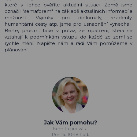
které si lehce ověříte aktuální situaci. Země jsme
označili "semaforem" na základě aktuálních informací a
možností. Výjimky pro diplomaty, rezidenty,
humanitární cesty atp. jsme pro usnadnění vynechali.
Berte, prosím, také v potaz, že opatření, která se
vztahují k podmínkám vstupu do každé ze zemí se
rychle mění. Napište nám a rádi Vám pomůžeme v
plánování.
Jak Vám pomohu?
Jsem tu pro vás.
Po-Pá: 10-18 hod.